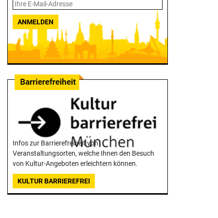
ANMELDEN
Infos zur Barrierefreiheit von
Veranstaltungsorten, welche Ihnen den Besuch
von Kultur-Angeboten erleichtern können.
KULTUR BARRIEREFREI