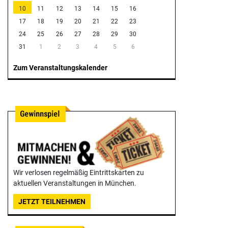
10
11
12
13
14
15
16
17
18
19
20
21
22
23
24
25
26
27
28
29
30
31
1
2
3
4
5
6
Zum Veranstaltungskalender
Wir verlosen regelmäßig Eintrittskarten zu
aktuellen Veranstaltungen in München.
JETZT TEILNEHMEN