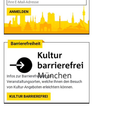
ANMELDEN
Infos zur Barrierefreiheit von
Veranstaltungsorten, welche Ihnen den Besuch
von Kultur-Angeboten erleichtern können.
KULTUR BARRIEREFREI