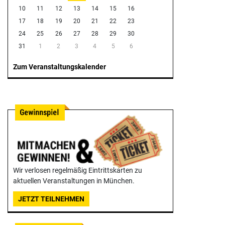
10
11
12
13
14
15
16
17
18
19
20
21
22
23
24
25
26
27
28
29
30
31
1
2
3
4
5
6
Zum Veranstaltungskalender
Wir verlosen regelmäßig Eintrittskarten zu
aktuellen Veranstaltungen in München.
JETZT TEILNEHMEN