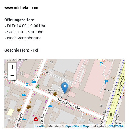
www.micheko.com
Öffnungszeiten:
» Di-Fr 14.00-19.00 Uhr
» Sa 11.00- 15.00 Uhr
» Nach Vereinbarung
Geschlossen:
» Fei
+
−
| Map data ©
contributors,
Leaflet
OpenStreetMap
CC-BY-SA