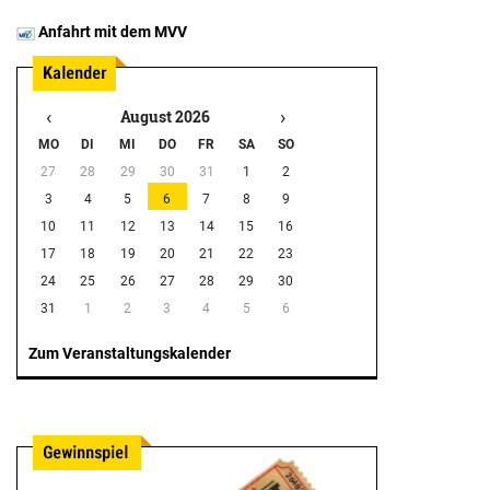
Anfahrt mit dem MVV
‹
›
August 2026
MO
DI
MI
DO
FR
SA
SO
27
28
29
30
31
1
2
3
4
5
6
7
8
9
10
11
12
13
14
15
16
17
18
19
20
21
22
23
24
25
26
27
28
29
30
31
1
2
3
4
5
6
Zum Veranstaltungskalender