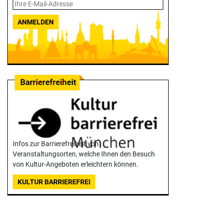
ANMELDEN
Infos zur Barrierefreiheit von
Veranstaltungsorten, welche Ihnen den Besuch
von Kultur-Angeboten erleichtern können.
KULTUR BARRIEREFREI