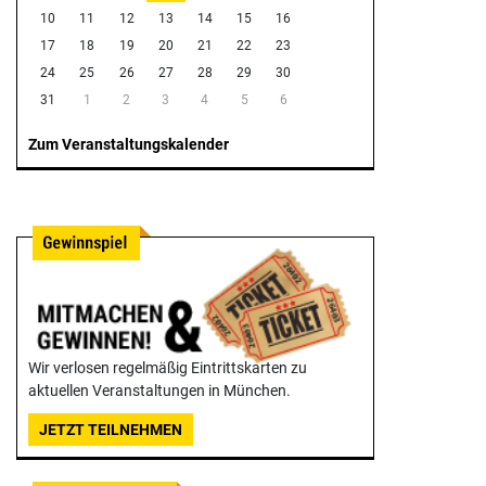
10
11
12
13
14
15
16
17
18
19
20
21
22
23
24
25
26
27
28
29
30
31
1
2
3
4
5
6
Zum Veranstaltungskalender
Wir verlosen regelmäßig Eintrittskarten zu
aktuellen Veranstaltungen in München.
JETZT TEILNEHMEN