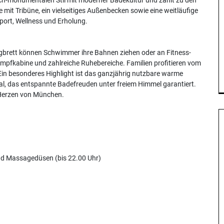
it Tribüne, ein vielseitiges Außenbecken sowie eine weitläufige
port, Wellness und Erholung.
brett können Schwimmer ihre Bahnen ziehen oder an Fitness-
pfkabine und zahlreiche Ruhebereiche. Familien profitieren vom
 Ein besonderes Highlight ist das ganzjährig nutzbare warme
, das entspannte Badefreuden unter freiem Himmel garantiert.
m Herzen von München.
nd Massagedüsen (bis 22.00 Uhr)