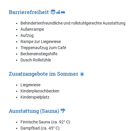
Barrierefreiheit 🧑‍🦽‍➡️
Behindertenfreundliche und rollstuhlgerechte Ausstattung
Außenrampe
Aufzug
Rampe zur Liegewiese
Treppenaufzug zum Café
Beckeneinstiegshilfe
Dusch-Rollstühle
Zusatzangebote im Sommer ☀️
Liegewiese
Kinderplanschbecken
Kinderspielplatz
Ausstattung (Sauna) 🌴
Finnische Sauna (ca. 92° C)
Dampfbad (ca. 45° C)