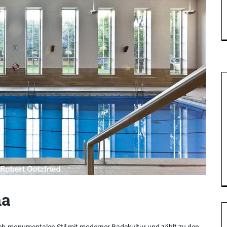
na
sch-monumentalen Stil mit moderner Badekultur und zählt zu den