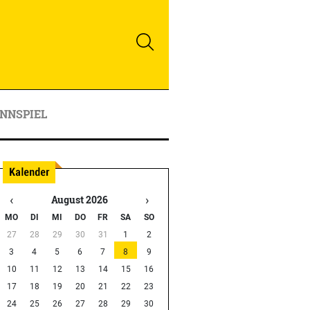
NNSPIEL
‹
›
August 2026
MO
DI
MI
DO
FR
SA
SO
27
28
29
30
31
1
2
3
4
5
6
7
8
9
10
11
12
13
14
15
16
17
18
19
20
21
22
23
24
25
26
27
28
29
30