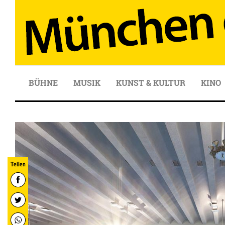
BÜHNE
MUSIK
KUNST & KULTUR
KINO