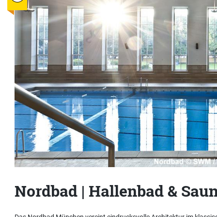
Nordbad | Hallenbad & Sau
Das Nordbad München vereint eindrucksvolle Architektur im klassi