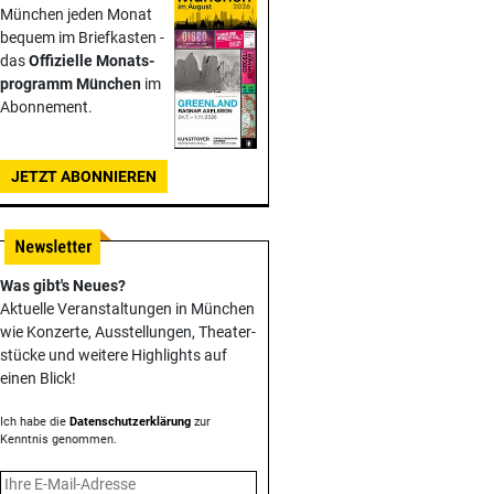
München jeden Monat
bequem im Briefkasten -
das
Offizielle Monats­
programm München
im
Abonnement.
JETZT ABONNIEREN
Was gibt's Neues?
Aktuelle Veranstaltungen in München
wie Konzerte, Ausstellungen, Theater­
stücke und weitere Highlights auf
einen Blick!
Ich habe die
Datenschutzerklärung
zur
Kenntnis genommen.