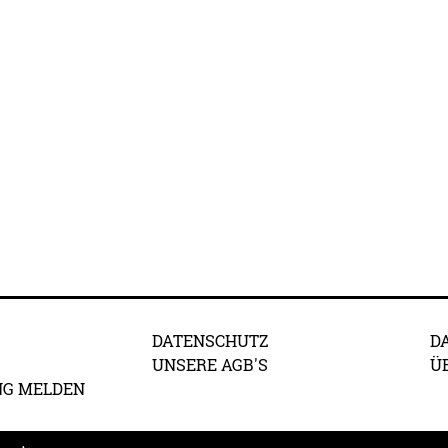
DATENSCHUTZ
D
UNSERE AGB'S
Ü
NG MELDEN