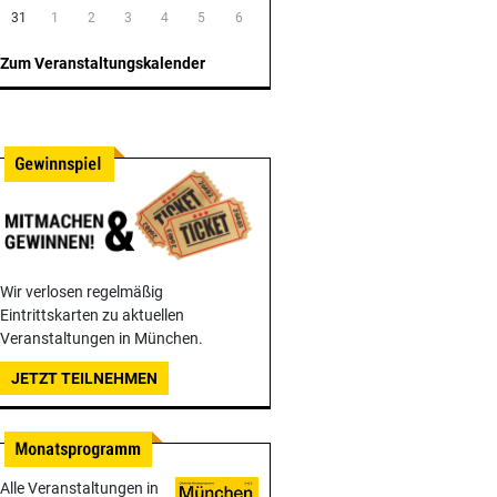
31
1
2
3
4
5
6
Zum Veranstaltungskalender
Wir verlosen regelmäßig
Eintrittskarten zu aktuellen
Veranstaltungen in München.
JETZT TEILNEHMEN
Alle Veranstaltungen in