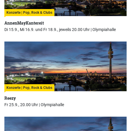
Konzerte | Pop, Rock & Clubs
AnnenMayKantereit
Di 15.9., Mi 16.9. und Fr 18.9., jeweils 20.00 Uhr |
Olympiahalle
Konzerte | Pop, Rock & Clubs
Reezy
Fr 25.9., 20.00 Uhr |
Olympiahalle