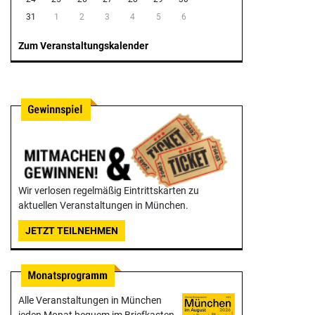
31
1
2
3
4
5
6
Zum Veranstaltungskalender
Wir verlosen regelmäßig Eintrittskarten zu
aktuellen Veranstaltungen in München.
JETZT TEILNEHMEN
Alle Veranstaltungen in München
jeden Monat bequem im Briefkasten -