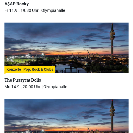
A$AP Rocky
Fr 11.9., 19.30 Uhr |
Olympiahalle
Konzerte | Pop, Rock & Clubs
The Pussycat Dolls
Mo 14.9., 20.00 Uhr |
Olympiahalle