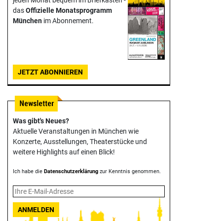
das
Offizielle Monats­programm
München
im Abonnement.
JETZT ABONNIEREN
Was gibt's Neues?
Aktuelle Veranstaltungen in München wie
Konzerte, Ausstellungen, Theater­stücke und
weitere Highlights auf einen Blick!
Ich habe die
Datenschutzerklärung
zur Kenntnis genommen.
ANMELDEN