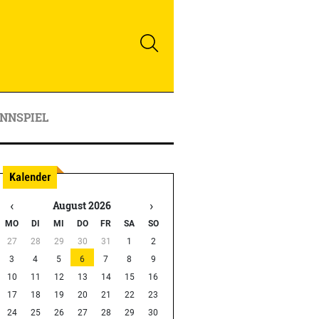
NNSPIEL
‹
›
August 2026
MO
DI
MI
DO
FR
SA
SO
27
28
29
30
31
1
2
3
4
5
6
7
8
9
10
11
12
13
14
15
16
17
18
19
20
21
22
23
24
25
26
27
28
29
30