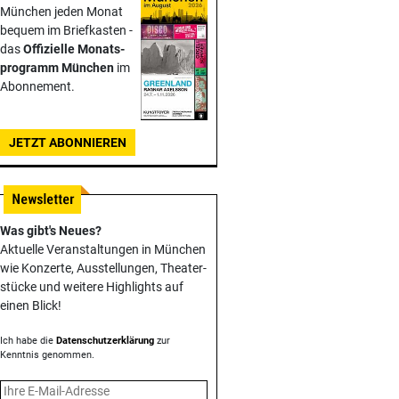
München jeden Monat
bequem im Briefkasten -
das
Offizielle Monats­
programm München
im
Abonnement.
JETZT ABONNIEREN
Was gibt's Neues?
Aktuelle Veranstaltungen in München
wie Konzerte, Ausstellungen, Theater­
stücke und weitere Highlights auf
einen Blick!
Ich habe die
Datenschutzerklärung
zur
Kenntnis genommen.