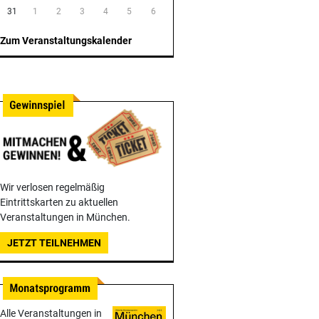
31
1
2
3
4
5
6
Zum Veranstaltungskalender
Wir verlosen regelmäßig
Eintrittskarten zu aktuellen
Veranstaltungen in München.
JETZT TEILNEHMEN
Alle Veranstaltungen in