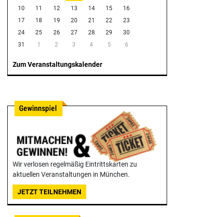
10
11
12
13
14
15
16
17
18
19
20
21
22
23
24
25
26
27
28
29
30
31
1
2
3
4
5
6
Zum Veranstaltungskalender
Wir verlosen regelmäßig Eintrittskarten zu
aktuellen Veranstaltungen in München.
JETZT TEILNEHMEN