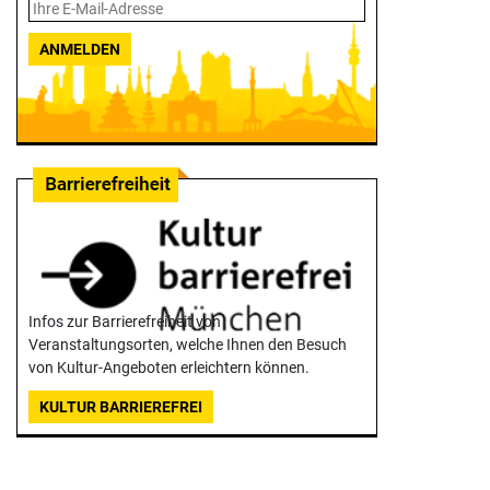
ANMELDEN
Infos zur Barrierefreiheit von
Veranstaltungsorten, welche Ihnen den Besuch
von Kultur-Angeboten erleichtern können.
KULTUR BARRIEREFREI