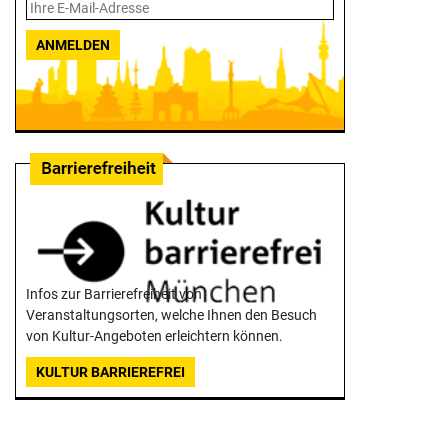
ANMELDEN
Infos zur Barrierefreiheit von
Veranstaltungsorten, welche Ihnen den Besuch
von Kultur-Angeboten erleichtern können.
KULTUR BARRIEREFREI