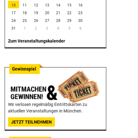
10
11
12
13
14
15
16
17
18
19
20
21
22
23
24
25
26
27
28
29
30
31
1
2
3
4
5
6
Zum Veranstaltungskalender
Wir verlosen regelmäßig Eintrittskarten zu
aktuellen Veranstaltungen in München.
JETZT TEILNEHMEN