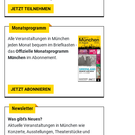
JETZT TEILNEHMEN
Alle Veranstaltungen in München
jeden Monat bequem im Briefkasten -
das
Offizielle Monats­programm
München
im Abonnement.
JETZT ABONNIEREN
Was gibt's Neues?
Aktuelle Veranstaltungen in München wie
Konzerte, Ausstellungen, Theater­stücke und