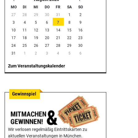
MO
DI
MI
DO
FR
SA
SO
27
28
29
30
31
1
2
3
4
5
6
7
8
9
10
11
12
13
14
15
16
17
18
19
20
21
22
23
24
25
26
27
28
29
30
31
1
2
3
4
5
6
Zum Veranstaltungskalender
Wir verlosen regelmäßig Eintrittskarten zu
aktuellen Veranstaltungen in München.