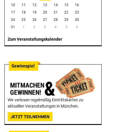
10
11
12
13
14
15
16
17
18
19
20
21
22
23
24
25
26
27
28
29
30
31
1
2
3
4
5
6
Zum Veranstaltungskalender
Wir verlosen regelmäßig Eintrittskarten zu
aktuellen Veranstaltungen in München.
JETZT TEILNEHMEN