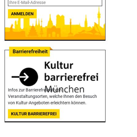
ANMELDEN
Infos zur Barrierefreiheit von
Veranstaltungsorten, welche Ihnen den Besuch
von Kultur-Angeboten erleichtern können.
KULTUR BARRIEREFREI