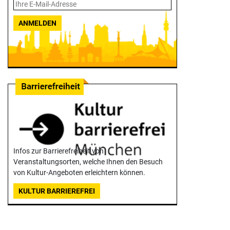
ANMELDEN
Infos zur Barrierefreiheit von
Veranstaltungsorten, welche Ihnen den Besuch
von Kultur-Angeboten erleichtern können.
KULTUR BARRIEREFREI