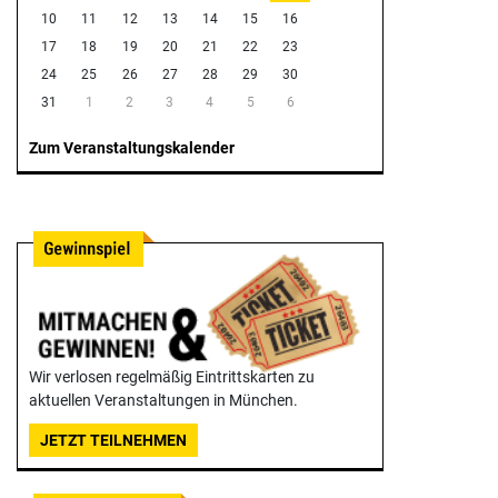
10
11
12
13
14
15
16
17
18
19
20
21
22
23
24
25
26
27
28
29
30
31
1
2
3
4
5
6
Zum Veranstaltungskalender
Wir verlosen regelmäßig Eintrittskarten zu
aktuellen Veranstaltungen in München.
JETZT TEILNEHMEN