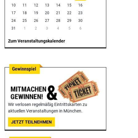
10
11
12
13
14
15
16
17
18
19
20
21
22
23
24
25
26
27
28
29
30
31
1
2
3
4
5
6
Zum Veranstaltungskalender
Wir verlosen regelmäßig Eintrittskarten zu
aktuellen Veranstaltungen in München.
JETZT TEILNEHMEN