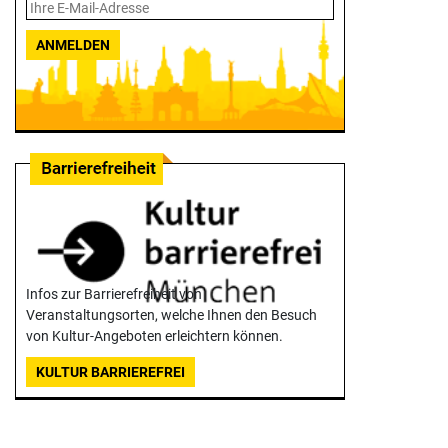
ANMELDEN
Infos zur Barrierefreiheit von
Veranstaltungsorten, welche Ihnen den Besuch
von Kultur-Angeboten erleichtern können.
KULTUR BARRIEREFREI