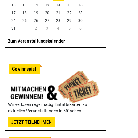
10
11
12
13
14
15
16
17
18
19
20
21
22
23
24
25
26
27
28
29
30
31
1
2
3
4
5
6
Zum Veranstaltungskalender
Wir verlosen regelmäßig Eintrittskarten zu
aktuellen Veranstaltungen in München.
JETZT TEILNEHMEN