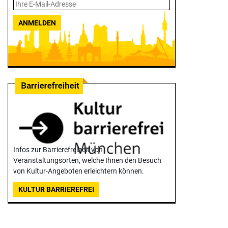
ANMELDEN
Infos zur Barrierefreiheit von
Veranstaltungsorten, welche Ihnen den Besuch
von Kultur-Angeboten erleichtern können.
KULTUR BARRIEREFREI