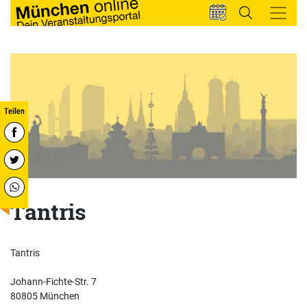
Tantris
Tantris
Johann-Fichte-Str. 7
80805 München