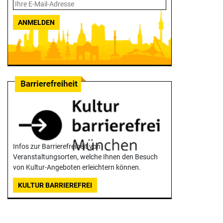
ANMELDEN
Infos zur Barrierefreiheit von
Veranstaltungsorten, welche Ihnen den Besuch
von Kultur-Angeboten erleichtern können.
KULTUR BARRIEREFREI