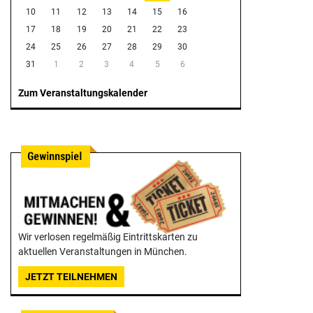
10
11
12
13
14
15
16
17
18
19
20
21
22
23
24
25
26
27
28
29
30
31
1
2
3
4
5
6
Zum Veranstaltungskalender
Wir verlosen regelmäßig Eintrittskarten zu
aktuellen Veranstaltungen in München.
JETZT TEILNEHMEN