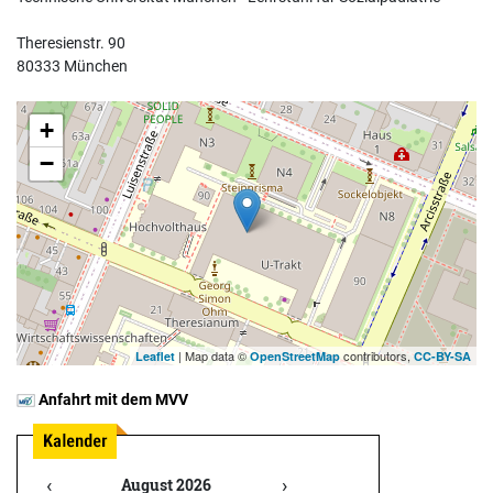
Theresienstr. 90
80333 München
+
−
| Map data ©
contributors,
Leaflet
OpenStreetMap
CC-BY-SA
Anfahrt mit dem MVV
‹
›
August 2026