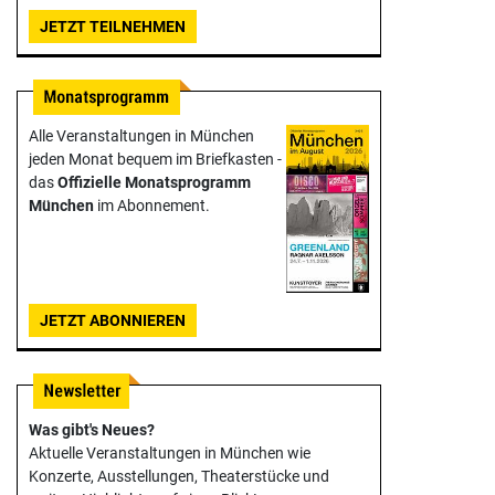
JETZT TEILNEHMEN
Alle Veranstaltungen in München
jeden Monat bequem im Briefkasten -
das
Offizielle Monats­programm
München
im Abonnement.
JETZT ABONNIEREN
Was gibt's Neues?
Aktuelle Veranstaltungen in München wie
Konzerte, Ausstellungen, Theater­stücke und