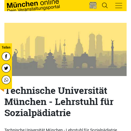
Technische Universität
München - Lehrstuhl für
Sozialpädiatrie
Technische Universität München - Lehrstuhl für Sozialpädiatrie