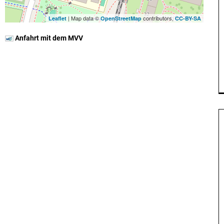
| Map data ©
contributors,
Leaflet
OpenStreetMap
CC-BY-SA
Anfahrt mit dem MVV