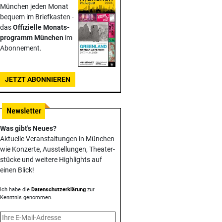
München jeden Monat
bequem im Briefkasten -
das
Offizielle Monats­
programm München
im
Abonnement.
JETZT ABONNIEREN
Was gibt's Neues?
Aktuelle Veranstaltungen in München
wie Konzerte, Ausstellungen, Theater­
stücke und weitere Highlights auf
einen Blick!
Ich habe die
Datenschutzerklärung
zur
Kenntnis genommen.