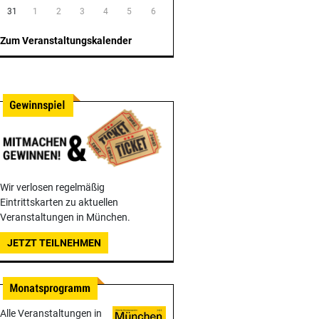
31
1
2
3
4
5
6
Zum Veranstaltungskalender
Wir verlosen regelmäßig
Eintrittskarten zu aktuellen
Veranstaltungen in München.
JETZT TEILNEHMEN
Alle Veranstaltungen in