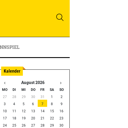
NNSPIEL
‹
›
August 2026
MO
DI
MI
DO
FR
SA
SO
27
28
29
30
31
1
2
3
4
5
6
7
8
9
10
11
12
13
14
15
16
17
18
19
20
21
22
23
24
25
26
27
28
29
30