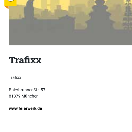
Trafixx
Trafixx
Baierbrunner Str. 57
81379 München
www.feierwerk.de