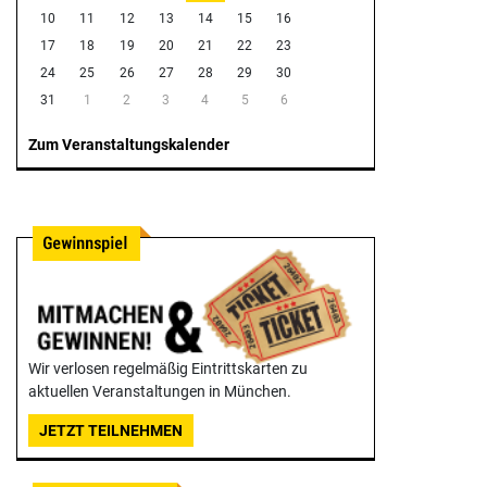
10
11
12
13
14
15
16
17
18
19
20
21
22
23
24
25
26
27
28
29
30
31
1
2
3
4
5
6
Zum Veranstaltungskalender
Wir verlosen regelmäßig Eintrittskarten zu
aktuellen Veranstaltungen in München.
JETZT TEILNEHMEN