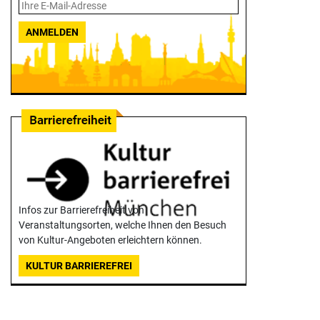
ANMELDEN
Infos zur Barrierefreiheit von
Veranstaltungsorten, welche Ihnen den Besuch
von Kultur-Angeboten erleichtern können.
KULTUR BARRIEREFREI