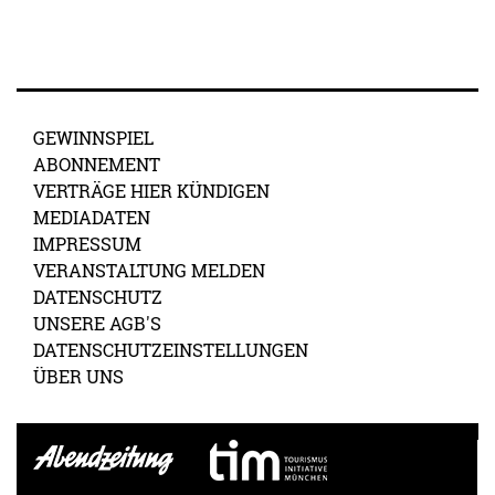
GEWINNSPIEL
ABONNEMENT
VERTRÄGE HIER KÜNDIGEN
MEDIADATEN
IMPRESSUM
VERANSTALTUNG MELDEN
DATENSCHUTZ
UNSERE AGB'S
DATENSCHUTZEINSTELLUNGEN
ÜBER UNS