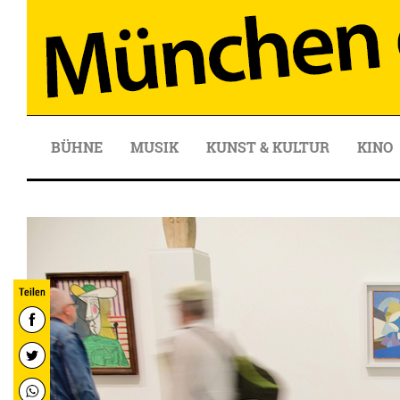
BÜHNE
MUSIK
KUNST & KULTUR
KINO