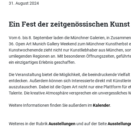
31. August 2024
Ein Fest der zeitgenössischen Kuns
Vom 6. bis 8. September laden die Münchner Galerien, in Zusammena
36. Open Art Munich Gallery Weekend zum Münchner Kunstherbst ein.
Kunstwochenende zieht nicht nur Kunstliebhaber aus München, so
umliegenden Regionen an. Mit besonderen Öffnungszeiten, geführt
ein einzigartiges Erlebnis geschaffen.
Die Veranstaltung bietet die Möglichkeit, die beeindruckende Vielfa
entdecken. Außerdem können sich Interessierte direkt mit Künstler
auszutauschen. Dabei ist die Open Art nicht nur eine Plattform für e
Talente. Die kreative Atmosphäre versprechen ein unvergessliches 
Weitere Informationen finden Sie außerdem im
Kalender
.
Weiteres in der Rubrik
Ausstellungen
und auf der Seite
Ausstellung