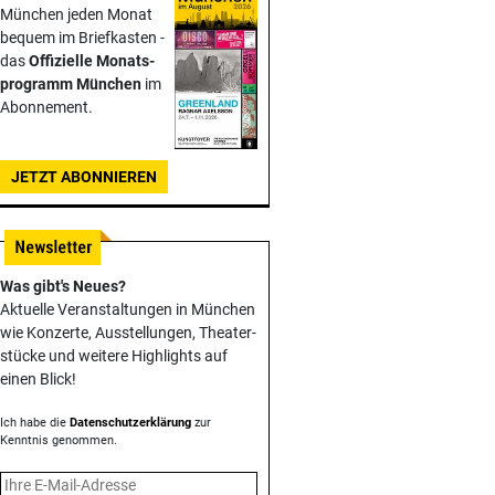
München jeden Monat
bequem im Briefkasten -
das
Offizielle Monats­
programm München
im
Abonnement.
JETZT ABONNIEREN
Was gibt's Neues?
Aktuelle Veranstaltungen in München
wie Konzerte, Ausstellungen, Theater­
stücke und weitere Highlights auf
einen Blick!
Ich habe die
Datenschutzerklärung
zur
Kenntnis genommen.