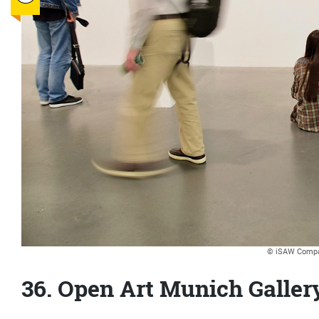
© iSAW Compa
36. Open Art Munich Galle