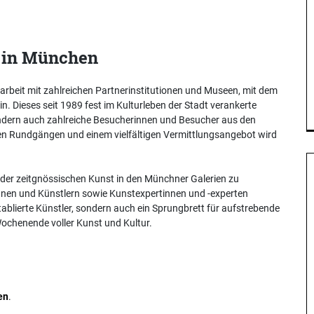
t in München
rbeit mit zahlreichen Partnerinstitutionen und Museen, mit dem
 Dieses seit 1989 fest im Kulturleben der Stadt verankerte
ndern auch zahlreiche Besucherinnen und Besucher aus den
en Rundgängen und einem vielfältigen Vermittlungsangebot wird
lt der zeitgnössischen Kunst in den Münchner Galerien zu
innen und Künstlern sowie Kunstexpertinnen und -experten
tablierte Künstler, sondern auch ein Sprungbrett für aufstrebende
Wochenende voller Kunst und Kultur.
en
.