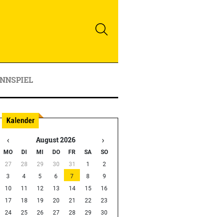
NNSPIEL
‹
›
August 2026
MO
DI
MI
DO
FR
SA
SO
27
28
29
30
31
1
2
3
4
5
6
7
8
9
10
11
12
13
14
15
16
17
18
19
20
21
22
23
24
25
26
27
28
29
30