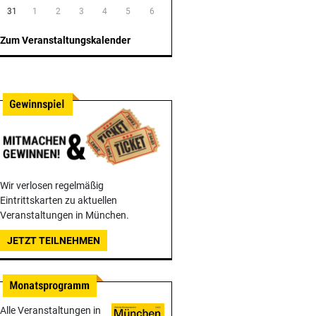
31
1
2
3
4
5
6
Zum Veranstaltungskalender
Wir verlosen regelmäßig
Eintrittskarten zu aktuellen
Veranstaltungen in München.
JETZT TEILNEHMEN
Alle Veranstaltungen in