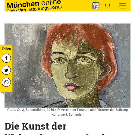
Gerda Stryi, Selbstbildnis, 1956 / © Verein der Freunde und Förderer der Stiftung
Kulturwerk Schlesien
Die Kunst der