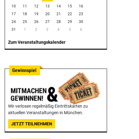
10
11
12
13
14
15
16
17
18
19
20
21
22
23
24
25
26
27
28
29
30
31
1
2
3
4
5
6
Zum Veranstaltungskalender
Wir verlosen regelmäßig Eintrittskarten zu
aktuellen Veranstaltungen in München.
JETZT TEILNEHMEN