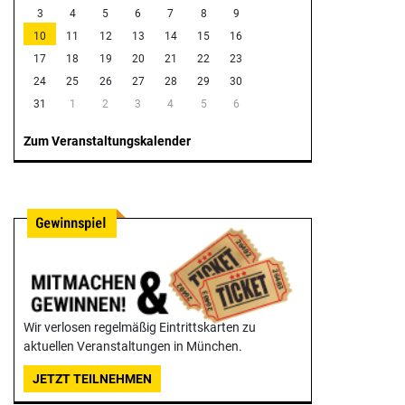
3
4
5
6
7
8
9
10
11
12
13
14
15
16
17
18
19
20
21
22
23
24
25
26
27
28
29
30
31
1
2
3
4
5
6
Zum Veranstaltungskalender
Wir verlosen regelmäßig Eintrittskarten zu
aktuellen Veranstaltungen in München.
JETZT TEILNEHMEN