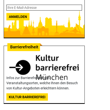
ANMELDEN
Infos zur Barrierefreiheit von
Veranstaltungsorten, welche Ihnen den Besuch
von Kultur-Angeboten erleichtern können.
KULTUR BARRIEREFREI