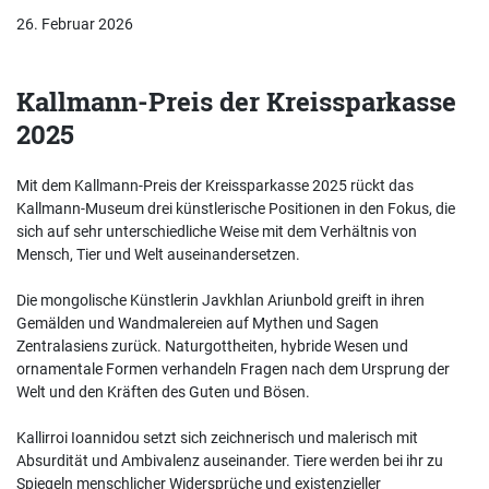
26. Februar 2026
Kallmann-Preis der Kreissparkasse
2025
Mit dem Kallmann-Preis der Kreissparkasse 2025 rückt das
Kallmann-Museum drei künstlerische Positionen in den Fokus, die
sich auf sehr unterschiedliche Weise mit dem Verhältnis von
Mensch, Tier und Welt auseinandersetzen.
Die mongolische Künstlerin Javkhlan Ariunbold greift in ihren
Gemälden und Wandmalereien auf Mythen und Sagen
Zentralasiens zurück. Naturgottheiten, hybride Wesen und
ornamentale Formen verhandeln Fragen nach dem Ursprung der
Welt und den Kräften des Guten und Bösen.
Kallirroi Ioannidou setzt sich zeichnerisch und malerisch mit
Absurdität und Ambivalenz auseinander. Tiere werden bei ihr zu
Spiegeln menschlicher Widersprüche und existenzieller