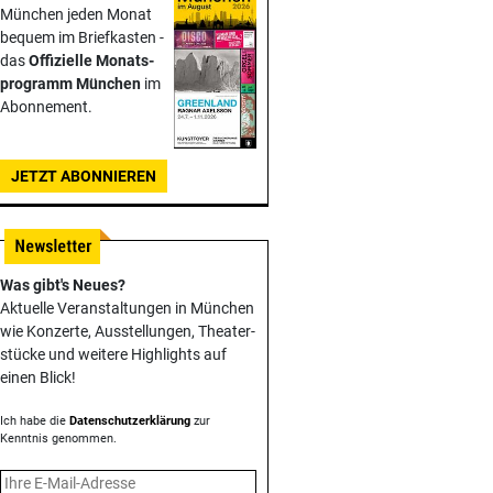
München jeden Monat
bequem im Briefkasten -
das
Offizielle Monats­
programm München
im
Abonnement.
JETZT ABONNIEREN
Was gibt's Neues?
Aktuelle Veranstaltungen in München
wie Konzerte, Ausstellungen, Theater­
stücke und weitere Highlights auf
einen Blick!
Ich habe die
Datenschutzerklärung
zur
Kenntnis genommen.