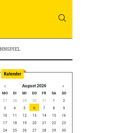
NNSPIEL
‹
›
August 2026
MO
DI
MI
DO
FR
SA
SO
27
28
29
30
31
1
2
3
4
5
6
7
8
9
10
11
12
13
14
15
16
17
18
19
20
21
22
23
24
25
26
27
28
29
30