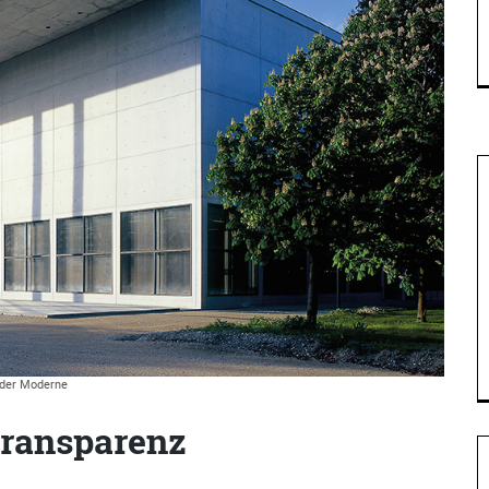
 der Moderne
Transparenz