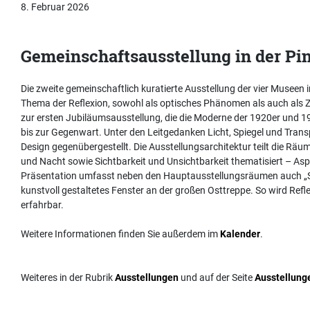
8. Februar 2026
Gemeinschaftsausstellung in der P
Die zweite gemeinschaftlich kuratierte Ausstellung der vier Museen
Thema der Reflexion, sowohl als optisches Phänomen als auch als 
zur ersten Jubiläumsausstellung, die die Moderne der 1920er und 19
bis zur Gegenwart. Unter den Leitgedanken Licht, Spiegel und Trans
Design gegenübergestellt. Die Ausstellungsarchitektur teilt die Rä
und Nacht sowie Sichtbarkeit und Unsichtbarkeit thematisiert – Aspe
Präsentation umfasst neben den Hauptausstellungsräumen auch „Sat
kunstvoll gestaltetes Fenster an der großen Osttreppe. So wird Ref
erfahrbar.
Weitere Informationen finden Sie außerdem im
Kalender
.
Weiteres in der Rubrik
Ausstellungen
und auf der Seite
Ausstellung