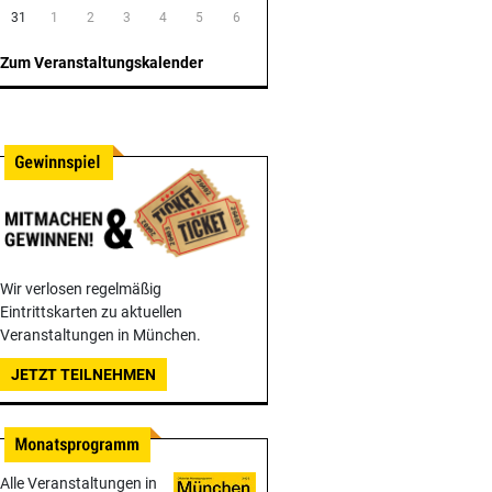
31
1
2
3
4
5
6
Zum Veranstaltungskalender
Wir verlosen regelmäßig
Eintrittskarten zu aktuellen
Veranstaltungen in München.
JETZT TEILNEHMEN
Alle Veranstaltungen in