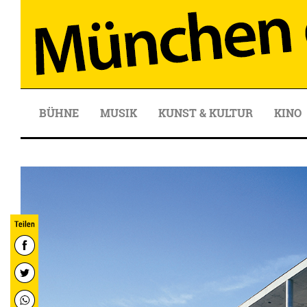
BÜHNE
MUSIK
KUNST & KULTUR
KINO