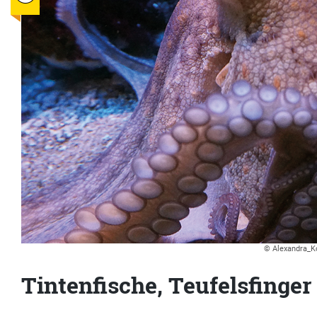
© Alexandra_Ko
Tintenfische, Teufelsfinge