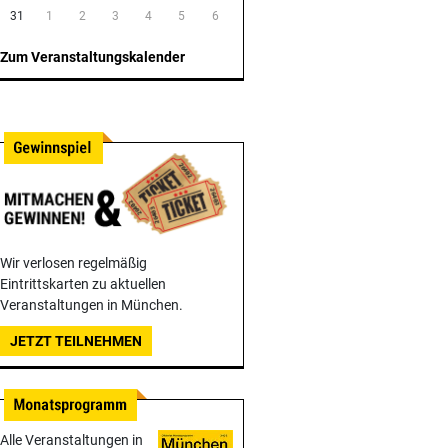
31
1
2
3
4
5
6
Zum Veranstaltungskalender
Wir verlosen regelmäßig
Eintrittskarten zu aktuellen
Veranstaltungen in München.
JETZT TEILNEHMEN
Alle Veranstaltungen in