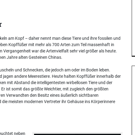
r
keln am Kopf – daher nennt man diese Tiere und ihre fossilen und
ben Kopffüßer mit mehr als 700 Arten zum Teil massenhaft in
n Vergangenheit war die Artenvielfalt sehr viel größer als heute.
nen Jahre alten Gesteinen Chinas.
uscheln und Schnecken, die jedoch am oder im Boden leben.
jagen andere Meerestiere. Heute halten Kopffüßer innerhalb der
en mit Abstand die intelligentesten wirbellosen Tiere und der
Er ist somit das größte Weichtier, mit zugleich den größten
hren Verwandten den Besitz eines äußerlich sichtbaren
d die meisten modernen Vertreter ihr Gehäuse ins Körperinnere
euchtet neben