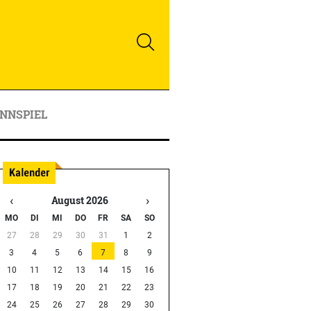
NNSPIEL
‹
›
August 2026
MO
DI
MI
DO
FR
SA
SO
27
28
29
30
31
1
2
3
4
5
6
7
8
9
10
11
12
13
14
15
16
17
18
19
20
21
22
23
24
25
26
27
28
29
30