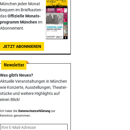
München jeden Monat
bequem im Briefkasten -
das
Offizielle Monats­
programm München
im
Abonnement.
JETZT ABONNIEREN
Was gibt's Neues?
Aktuelle Veranstaltungen in München
wie Konzerte, Ausstellungen, Theater­
stücke und weitere Highlights auf
einen Blick!
Ich habe die
Datenschutzerklärung
zur
Kenntnis genommen.