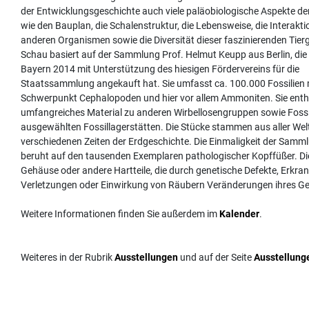
der Entwicklungsgeschichte auch viele paläobiologische Aspekte de
wie den Bauplan, die Schalenstruktur, die Lebensweise, die Interakti
anderen Organismen sowie die Diversität dieser faszinierenden Tier
Schau basiert auf der Sammlung Prof. Helmut Keupp aus Berlin, die 
Bayern 2014 mit Unterstützung des hiesigen Fördervereins für die
Staatssammlung angekauft hat. Sie umfasst ca. 100.000 Fossilien 
Schwerpunkt Cephalopoden und hier vor allem Ammoniten. Sie ent
umfangreiches Material zu anderen Wirbellosengruppen sowie Fossi
ausgewählten Fossillagerstätten. Die Stücke stammen aus aller Wel
verschiedenen Zeiten der Erdgeschichte. Die Einmaligkeit der Sam
beruht auf den tausenden Exemplaren pathologischer Kopffüßer. Di
Gehäuse oder andere Hartteile, die durch genetische Defekte, Erkra
Verletzungen oder Einwirkung von Räubern Veränderungen ihres Geh
Weitere Informationen finden Sie außerdem im
Kalender
.
Weiteres in der Rubrik
Ausstellungen
und auf der Seite
Ausstellung