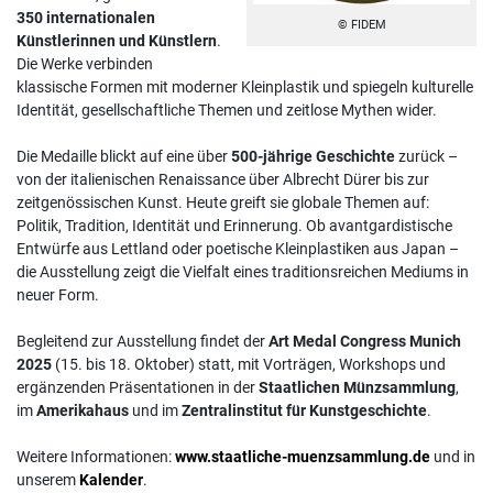
350 internationalen
© FIDEM
Künstlerinnen und Künstlern
.
Die Werke verbinden
klassische Formen mit moderner Kleinplastik und spiegeln kulturelle
Identität, gesellschaftliche Themen und zeitlose Mythen wider.
Die Medaille blickt auf eine über
500-jährige Geschichte
zurück –
von der italienischen Renaissance über Albrecht Dürer bis zur
zeitgenössischen Kunst. Heute greift sie globale Themen auf:
Politik, Tradition, Identität und Erinnerung. Ob avantgardistische
Entwürfe aus Lettland oder poetische Kleinplastiken aus Japan –
die Ausstellung zeigt die Vielfalt eines traditionsreichen Mediums in
neuer Form.
Begleitend zur Ausstellung findet der
Art Medal Congress Munich
2025
(15. bis 18. Oktober) statt, mit Vorträgen, Workshops und
ergänzenden Präsentationen in der
Staatlichen Münzsammlung
,
im
Amerikahaus
und im
Zentralinstitut für Kunstgeschichte
.
Weitere Informationen:
www.staatliche-muenzsammlung.de
und in
unserem
Kalender
.