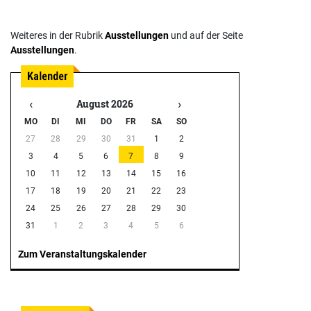
Weiteres in der Rubrik
Ausstellungen
und auf der Seite
Ausstellungen
.
‹
›
August 2026
MO
DI
MI
DO
FR
SA
SO
27
28
29
30
31
1
2
3
4
5
6
7
8
9
10
11
12
13
14
15
16
17
18
19
20
21
22
23
24
25
26
27
28
29
30
31
1
2
3
4
5
6
Zum Veranstaltungskalender