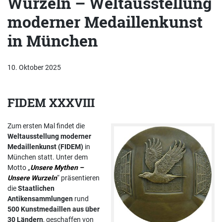
Wurzeln – Weltausstellung
moderner Medaillenkunst
in München
10. Oktober 2025
FIDEM XXXVIII
Zum ersten Mal findet die
Weltausstellung moderner
Medaillenkunst (FIDEM)
in
München statt. Unter dem
Motto „
Unsere Mythen –
Unsere Wurzeln
“ präsentieren
die
Staatlichen
Antikensammlungen
rund
500 Kunstmedaillen aus über
30 Ländern
, geschaffen von