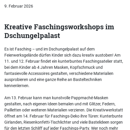
9. Februar 2026
Kreative Faschingsworkshops im
Dschungelpalast
Es ist Fasching – und im Dschungelpalast auf dem
Feierwerksgelände dürfen Kinder sich dazu kreativ austoben! Am
11. und 12. Februar findet ein kunterbuntes Faschingsatelier statt,
bei dem Kinder ab 4 Jahren Masken, Kopfschmuck und
fantasievolle Accessoires gestalten, verschiedene Materialien
ausprobieren und eine ganze Reihe an Basteltechniken
kennenlernen.
Am 13. Februar kann man kunstvolle Pappmaché-Masken
gestalten, nach eigenen Ideen bemalen und mit Glitzer, Federn,
Pailletten oder weiteren Materialien verzieren. Die Kreativwerkstatt
öffnet am 14. Februar für Faschings-Deko ihre Türen: Kunterbunte
Girlanden, Riesenkonfetti-Tischlichter und viele Bastelideen sorgen
für den letzten Schliff auf jeder Faschings-Party. Wer noch mehr