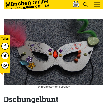
© Efraimstochter | pixabay
Dschungelbunt