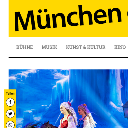
BÜHNE
MUSIK
KUNST & KULTUR
KINO