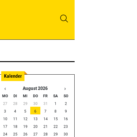
‹
›
August 2026
MO
DI
MI
DO
FR
SA
SO
27
28
29
30
31
1
2
3
4
5
6
7
8
9
10
11
12
13
14
15
16
17
18
19
20
21
22
23
24
25
26
27
28
29
30