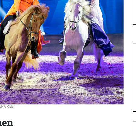
UNA Kids
hen