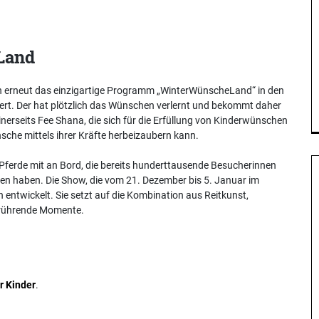
Land
en erneut das einzigartige Programm „WinterWünscheLand“ in den
ert. Der hat plötzlich das Wünschen verlernt und bekommt daher
erseits Fee Shana, die sich für die Erfüllung von Kinderwünschen
sche mittels ihrer Kräfte herbeizaubern kann.
erde mit an Bord, die bereits hunderttausende Besucherinnen
gen haben. Die Show, die vom 21. Dezember bis 5. Januar im
n entwickelt. Sie setzt auf die Kombination aus Reitkunst,
berührende Momente.
r Kinder
.