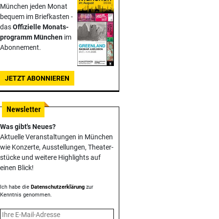
München jeden Monat
bequem im Briefkasten -
das
Offizielle Monats­
programm München
im
Abonnement.
JETZT ABONNIEREN
Was gibt's Neues?
Aktuelle Veranstaltungen in München
wie Konzerte, Ausstellungen, Theater­
stücke und weitere Highlights auf
einen Blick!
Ich habe die
Datenschutzerklärung
zur
Kenntnis genommen.