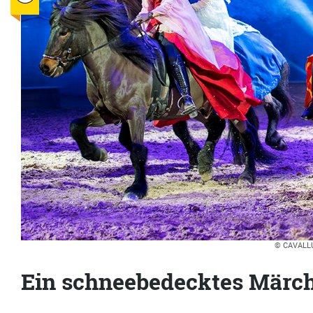
© CAVALL
Ein schneebedecktes Märc