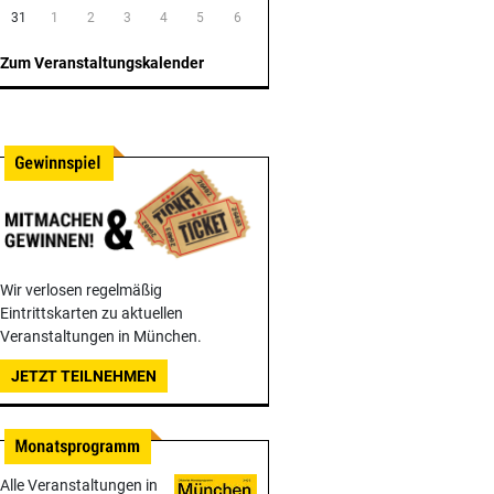
31
1
2
3
4
5
6
Zum Veranstaltungskalender
Wir verlosen regelmäßig
Eintrittskarten zu aktuellen
Veranstaltungen in München.
JETZT TEILNEHMEN
Alle Veranstaltungen in