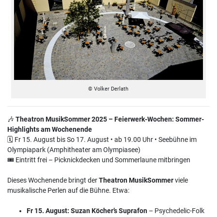
© Volker Derlath
🎶
Theatron MusikSommer 2025 – Feierwerk-Wochen: Sommer-
Highlights am Wochenende
🗓 Fr 15. August bis So 17. August • ab 19.00 Uhr • Seebühne im
Olympiapark (Amphitheater am Olympiasee)
🎟 Eintritt frei – Picknickdecken und Sommerlaune mitbringen
Dieses Wochenende bringt der
Theatron MusikSommer
viele
musikalische Perlen auf die Bühne. Etwa:
Fr 15. August: Suzan Köcher’s Suprafon
– Psychedelic-Folk