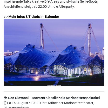
inspirierende Talks kreative DIY-Areas und stylische Selfie-Spots.
Anschließend steigt ab 22.00 Uhr die Afterparty.
👉
Mehr Infos & Tickets im Kalender
🎭
Don Giovanni – Mozarts Klassiker als Marionettenspektakel
🗓 Sa 16. August • 19.30 Uhr • Münchner Marionettentheater,
Blumenstraße 32