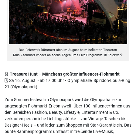
Das Feierwerk kümmert sich im August beim beliebten Theatron
Musiksommer wieder an sechs Tagen ums Live-Programm. © Feierwerk
👗
Treasure Hunt – Münchens größter Influencer-Flohmarkt
🗓 Sa 16. August • ab 17.00 Uhr • Olympiahalle, Spiridon-Louis-Ring
21 (Olympiapark)
Zum Sommerfestival im Olympiapark wird die Olympiahalle zur
angesagten Flohmarkt-Erlebniswelt. Über 100 Influencer*innen aus
den Bereichen Fashion, Beauty, Lifestyle, Entertainment & Co.
verkaufen persönliche Lieblingsstücke – von Vintage-Taschen bis
Designer-Heels – und laden zum Shoppen mit Star-Garantie ein. Das
bunte Rahmenprogramm umfasst mitreißende Live-Musik,