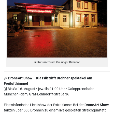
© Kulturzentrum Giesinger Bahnhof
🎆
DroneArt Show – Klassik trifft Drohnenspektakel am
Freilufthimmel
🗓 Bis Sa 16. August • jeweils 21.00 Uhr • Galopprennbahn
München-Riem, Graf-Lehndorff-Straße 36
Eine sinfonische Lichtshow der Extraklasse: Bei der
DroneArt Show
tanzen über 500 Drohnen zu einem live gespielten Streichquartett