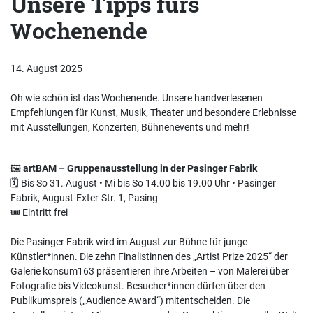
Unsere Tipps fürs
Wochenende
14. August 2025
Oh wie schön ist das Wochenende. Unsere handverlesenen
Empfehlungen für Kunst, Musik, Theater und besondere Erlebnisse
mit Ausstellungen, Konzerten, Bühnenevents und mehr!
🖼️
artBAM – Gruppenausstellung in der Pasinger Fabrik
🗓 Bis So 31. August • Mi bis So 14.00 bis 19.00 Uhr • Pasinger
Fabrik, August-Exter-Str. 1, Pasing
🎟 Eintritt frei
Die Pasinger Fabrik wird im August zur Bühne für junge
Künstler*innen. Die zehn Finalistinnen des „Artist Prize 2025“ der
Galerie konsum163 präsentieren ihre Arbeiten – von Malerei über
Fotografie bis Videokunst. Besucher*innen dürfen über den
Publikumspreis („Audience Award“) mitentscheiden. Die