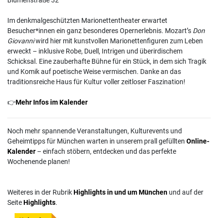
Im denkmalgeschützten Marionettentheater erwartet
Besucher*innen ein ganz besonderes Opernerlebnis. Mozart’s
Don
Giovanni
wird hier mit kunstvollen Marionettenfiguren zum Leben
erweckt – inklusive Robe, Duell, Intrigen und überirdischem
Schicksal. Eine zauberhafte Bühne für ein Stück, in dem sich Tragik
und Komik auf poetische Weise vermischen. Danke an das
traditionsreiche Haus für Kultur voller zeitloser Faszination!
👉
Mehr Infos im Kalender
Noch mehr spannende Veranstaltungen, Kulturevents und
Geheimtipps für München warten in unserem prall gefüllten
Online-
Kalender
– einfach stöbern, entdecken und das perfekte
Wochenende planen!
Weiteres in der Rubrik
Highlights in und um München
und auf der
Seite
Highlights
.