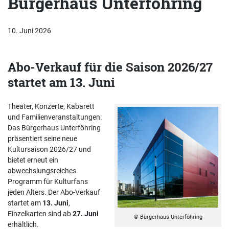
Bürgerhaus Unterföhring
10. Juni 2026
Abo-Verkauf für die Saison 2026/27
startet am 13. Juni
Theater, Konzerte, Kabarett
und Familienveranstaltungen:
Das Bürgerhaus Unterföhring
präsentiert seine neue
Kultursaison 2026/27 und
bietet erneut ein
abwechslungsreiches
Programm für Kulturfans
jeden Alters. Der Abo-Verkauf
startet am
13. Juni
,
Einzelkarten sind ab
27. Juni
© Bürgerhaus Unterföhring
erhältlich.