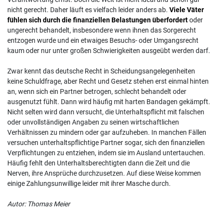
nicht gerecht. Daher läuft es vielfach leider anders ab.
Viele Väter
fühlen sich durch die finanziellen Belastungen überfordert
oder
ungerecht behandelt, insbesondere wenn ihnen das Sorgerecht
entzogen wurde und ein etwaiges Besuchs- oder Umgangsrecht
kaum oder nur unter großen Schwierigkeiten ausgeübt werden darf.
Zwar kennt das deutsche Recht in Scheidungsangelegenheiten
keine Schuldfrage, aber Recht und Gesetz stehen erst einmal hinten
an, wenn sich ein Partner betrogen, schlecht behandelt oder
ausgenutzt fühlt. Dann wird häufig mit harten Bandagen gekämpft.
Nicht selten wird dann versucht, die Unterhaltspflicht mit falschen
oder unvollständigen Angaben zu seinen wirtschaftlichen
Verhältnissen zu mindern oder gar aufzuheben. In manchen Fällen
versuchen unterhaltspflichtige Partner sogar, sich den finanziellen
Verpflichtungen zu entziehen, indem sie im Ausland untertauchen.
Häufig fehlt den Unterhaltsberechtigten dann die Zeit und die
Nerven, ihre Ansprüche durchzusetzen. Auf diese Weise kommen
einige Zahlungsunwillige leider mit ihrer Masche durch.
Autor: Thomas Meier