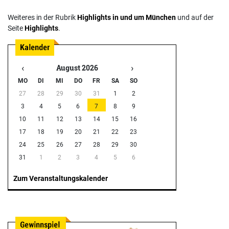
Weiteres in der Rubrik
Highlights in und um München
und auf der
Seite
Highlights
.
‹
›
August 2026
MO
DI
MI
DO
FR
SA
SO
27
28
29
30
31
1
2
3
4
5
6
7
8
9
10
11
12
13
14
15
16
17
18
19
20
21
22
23
24
25
26
27
28
29
30
31
1
2
3
4
5
6
Zum Veranstaltungskalender