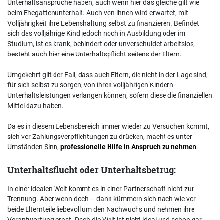
Unterhaltsansprüche haben, auch wenn hier das gleiche gilt wie
beim Ehegattenunterhalt. Auch von ihnen wird erwartet, mit
Volljährigkeit ihre Lebenshaltung selbst zu finanzieren. Befindet
sich das volljährige Kind jedoch noch in Ausbildung oder im
Studium, ist es krank, behindert oder unverschuldet arbeitslos,
besteht auch hier eine Unterhaltspflicht seitens der Eltern.
Umgekehrt gilt der Fall, dass auch Eltern, die nicht in der Lage sind,
für sich selbst zu sorgen, von ihren volljährigen Kindern
Unterhaltsleistungen verlangen können, sofern diese die finanziellen
Mittel dazu haben.
Da es in diesem Lebensbereich immer wieder zu Versuchen kommt,
sich vor Zahlungsverpflichtungen zu drücken, macht es unter
Umständen Sinn,
professionelle Hilfe in Anspruch zu nehmen
.
Unterhaltsflucht oder Unterhaltsbetrug:
In einer idealen Welt kommt es in einer Partnerschaft nicht zur
Trennung. Aber wenn doch – dann kümmern sich nach wie vor
beide Elternteile liebevoll um den Nachwuchs und nehmen ihre
Verantwortung ernst. Doch die Welt ist nicht ideal und schon gar