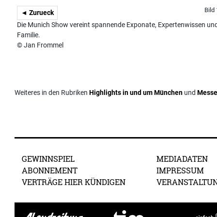
Bild
◄ Zurueck
Die Munich Show vereint spannende Exponate, Expertenwissen und in
Familie.
© Jan Frommel
Weiteres in den Rubriken
Highlights in und um München
und
Mess
GEWINNSPIEL
MEDIADATEN
ABONNEMENT
IMPRESSUM
VERTRÄGE HIER KÜNDIGEN
VERANSTALTU