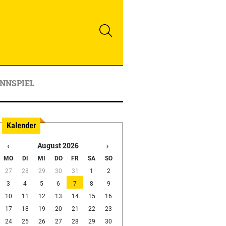
NNSPIEL
‹
›
August 2026
MO
DI
MI
DO
FR
SA
SO
27
28
29
30
31
1
2
3
4
5
6
7
8
9
10
11
12
13
14
15
16
17
18
19
20
21
22
23
24
25
26
27
28
29
30