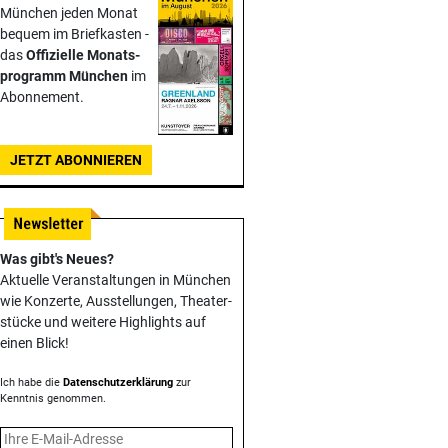
München jeden Monat
bequem im Briefkasten -
das
Offizielle Monats­
programm München
im
Abonnement.
JETZT ABONNIEREN
Was gibt's Neues?
Aktuelle Veranstaltungen in München
wie Konzerte, Ausstellungen, Theater­
stücke und weitere Highlights auf
einen Blick!
Ich habe die
Datenschutzerklärung
zur
Kenntnis genommen.