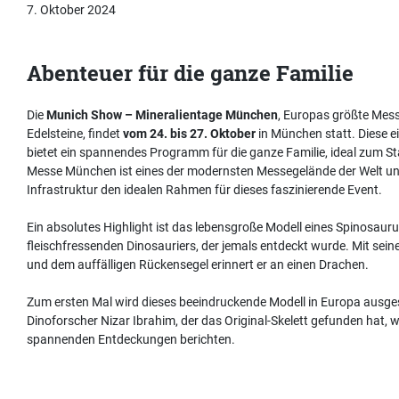
7. Oktober 2024
Abenteuer für die ganze Familie
Die
Munich Show – Mineralientage München
, Europas größte Messe
Edelsteine, findet
vom 24. bis 27. Oktober
in München statt. Diese e
bietet ein spannendes Programm für die ganze Familie, ideal zum Star
Messe München ist eines der modernsten Messegelände der Welt und 
Infrastruktur den idealen Rahmen für dieses faszinierende Event.
Ein absolutes Highlight ist das lebensgroße Modell eines Spinosauru
fleischfressenden Dinosauriers, der jemals entdeckt wurde. Mit sein
und dem auffälligen Rückensegel erinnert er an einen Drachen.
Zum ersten Mal wird dieses beeindruckende Modell in Europa ausges
Dinoforscher Nizar Ibrahim, der das Original-Skelett gefunden hat, w
spannenden Entdeckungen berichten.