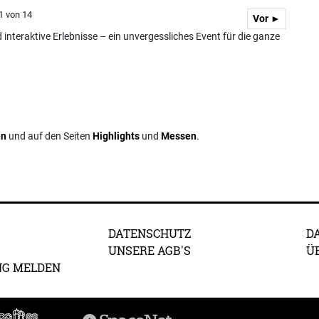
 1 von 14
Vor ►
teraktive Erlebnisse – ein unvergessliches Event für die ganze
en
und auf den Seiten
Highlights
und
Messen
.
DATENSCHUTZ
D
UNSERE AGB'S
Ü
NG MELDEN