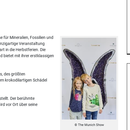
 für Mineralien, Fossilien und
inzigartige Veranstaltung
t in die Herbstferien. Die
bietet mit ihrer erstklassigen
s, des größten
em krokodilartigen Schädel
tellt. Der berühmte
ird vor Ort über seine
© The Munich Show