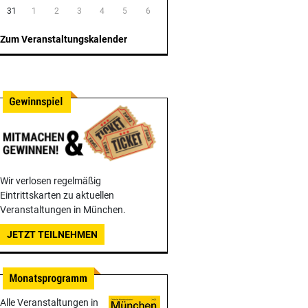
31
1
2
3
4
5
6
Zum Veranstaltungskalender
Wir verlosen regelmäßig
Eintrittskarten zu aktuellen
Veranstaltungen in München.
JETZT TEILNEHMEN
Alle Veranstaltungen in