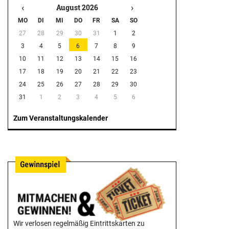
‹
›
August 2026
MO
DI
MI
DO
FR
SA
SO
27
28
29
30
31
1
2
3
4
5
6
7
8
9
10
11
12
13
14
15
16
17
18
19
20
21
22
23
24
25
26
27
28
29
30
31
1
2
3
4
5
6
Zum Veranstaltungskalender
Wir verlosen regelmäßig Eintrittskarten zu