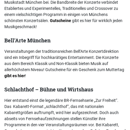
Musikstadt München bei. Die Bandbreite der Konzerte verbindet
Etabliertes und Experimentelles, Traditionelles und Crossover zu
einem vielschichtigen Programm in einigen von Münchens
schönsten Konzertsälen.
Gutscheine
gibt es hier für wirklich jeden
Musikgeschmack!
Bell’Arte München
Veranstaltungen der traditionsreichen Bell’Arte Konzertdirektion
sind ein Inbegriff für hochkarätiges Entertainment. Die Konzerte
aus dem Bereich Klassik und Non-Klassik bieten Musik auf
allerhöchstem Niveau! Gutscheine für ein Geschenk zum Muttertag
gibt es hier
!
Schlachthof – Bühne und Wirtshaus
Hier entstand einst die legendäre BR-Fernsehserie „Zur Freiheit“.
Das Kabarett-Format „schlachthof“, das mit nationalen
Kabarettgrößen auftrumpft, wird hier aufgezeichnet. Doch auch
abseits von Fernsehaufzeichnungen stellen Künstler ihre
Programme in den vier Veranstaltungsräumen vor. Bei Kabarett,