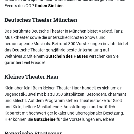
Events des GOP
finden Sie hier
.
Deutsches Theater München
Das berühmte Deutsche Theater in München bietet Varieté, Tanz,
Musiktheater sowie die unterschiedlichsten Shows und
herausragende Musicals. Bei rund 300 Vorstellungen im Jahr bietet
das Deutsche Theater ganzjährig beste Unterhaltung auf
Weltniveau: Mit einem
Gutschein des Hauses
verschenken Sie
garantiert viel Freude!
Kleines Theater Haar
Klein aber fein! Beim kleinen Theater Haar handelt es sich um ein
Jugendstil-Juwel mit bis zu 350 Sitzplätzen. Besonders, charmant
und stilecht. Auf dem Programm stehen Theaterstücke für Groß
und Klein, heitere Musikabende, Ausstellungen und natürlich
Kabarett mit hochwertiger lokaler und überregionaler Besetzung.
Hier können Sie
Gutscheine
für die Vorstellungen erwerben!
Bayerische Staatsoper