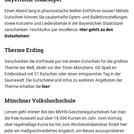
Einen Abend lang in phantastische Welten Entführen lassen! Mittels
Gutschein können Sie zauberhafte Opern- und Ballettvorstellungen
sowie Konzerte und Liederabende in der Bayerischen Staatsoper
verschenken. Hochkultur par excellence.
Hier geht’s zu den
Gutscheinen
!
Therme Erding
Verschenken Sie Vorfreude pur mit einem Gutschein für die größten
Therme der Welt, direkt vor den Toren Münchens. Ob Spaß im
Erlebnisbad mit 27 Rutschen oder einen entspannten Tag in der
Saunawelt: Die Gutscheine und Infos zu weiteren Angeboten der
Therme erhalten Sie
hier
!
Münchner Volkshochschule
Lernen geht immer! Bei den MVHS-Geschenkgutscheinen hat man
die freie Auswahl aus über 18.000 Kursen im Jahr. Vom Vortrag
über regelmäßige Kurse bis hin zum Wochenendseminar findet hier
jeder ein maßgeschneidertes Angebot, um Neues auszuprobieren