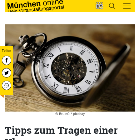
© Bru-nO / pixabay
Tipps zum Tragen einer