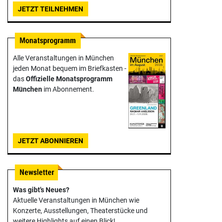
JETZT TEILNEHMEN
Alle Veranstaltungen in München
jeden Monat bequem im Briefkasten -
das
Offizielle Monats­programm
München
im Abonnement.
JETZT ABONNIEREN
Was gibt's Neues?
Aktuelle Veranstaltungen in München wie
Konzerte, Ausstellungen, Theater­stücke und
weitere Highlights auf einen Blick!