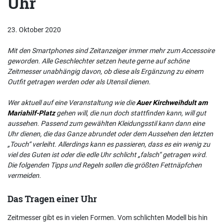
Uhr
23. Oktober 2020
Mit den Smartphones sind Zeitanzeiger immer mehr zum Accessoire
geworden. Alle Geschlechter setzen heute gerne auf schöne
Zeitmesser unabhängig davon, ob diese als Ergänzung zu einem
Outfit getragen werden oder als Utensil dienen.
Wer aktuell auf eine Veranstaltung wie die
Auer Kirchweihdult am
Mariahilf-Platz
gehen will, die nun doch stattfinden kann, will gut
aussehen. Passend zum gewählten Kleidungsstil kann dann eine
Uhr dienen, die das Ganze abrundet oder dem Aussehen den letzten
„Touch“ verleiht. Allerdings kann es passieren, dass es ein wenig zu
viel des Guten ist oder die edle Uhr schlicht „falsch“ getragen wird.
Die folgenden Tipps und Regeln sollen die größten Fettnäpfchen
vermeiden.
Das Tragen einer Uhr
Zeitmesser gibt es in vielen Formen. Vom schlichten Modell bis hin