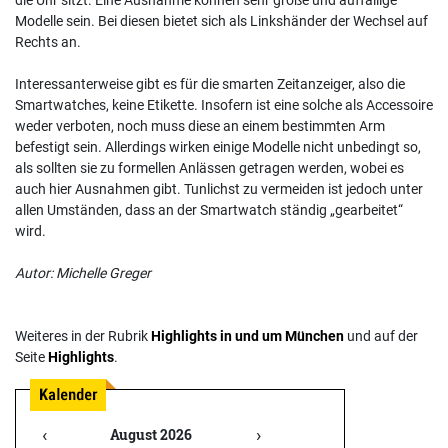
Modelle sein. Bei diesen bietet sich als Linkshänder der Wechsel auf
Rechts an.
Interessanterweise gibt es für die smarten Zeitanzeiger, also die
Smartwatches, keine Etikette. Insofern ist eine solche als Accessoire
weder verboten, noch muss diese an einem bestimmten Arm
befestigt sein. Allerdings wirken einige Modelle nicht unbedingt so,
als sollten sie zu formellen Anlässen getragen werden, wobei es
auch hier Ausnahmen gibt. Tunlichst zu vermeiden ist jedoch unter
allen Umständen, dass an der Smartwatch ständig „gearbeitet“
wird.
Autor: Michelle Greger
Weiteres in der Rubrik
Highlights in und um München
und auf der
Seite
Highlights
.
‹
›
August 2026