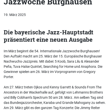
Jazzwoche Burghausen
19. März 2025
Die bayerische Jazz-Hauptstadt
präsentiert eine neuen Ausgabe
Im März beginnt die 54. Internationale Jazzwoche Burghausen!
Den Auftakt macht am 25. März der 15. Europäische Burghauser
Nachwuchs-Jazzpreis. Mit dabei: 5 Koob, Sara Lilu & Alesander
Peña, Tuva Halse Quintet, Searching for Home und Anaphora. Die
Gewinner spielen am 26. März im Vorprogramm von Gregory
Porter.
Am 27. März treten Ojkos und Kenny Garrett & Sounds From The
Ancestors in der Wackerhalle auf, gefolgt von Lehmanns Brothers
und Billy Cobham’s Spectrum 50 am 28. März. Am selben Tag sind
das Bundesjazzorchester, Karaba und Grande Mahogany zu sehen.
Am 29. März gibt es den ganzen Tag Konzerte: Die Jimmy Reiter