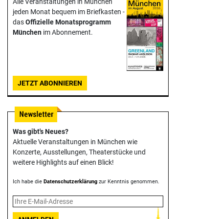
Alle Veranstaltungen in München
jeden Monat bequem im Briefkasten -
das
Offizielle Monats­programm
München
im Abonnement.
JETZT ABONNIEREN
Was gibt's Neues?
Aktuelle Veranstaltungen in München wie
Konzerte, Ausstellungen, Theater­stücke und
weitere Highlights auf einen Blick!
Ich habe die
Datenschutzerklärung
zur Kenntnis genommen.