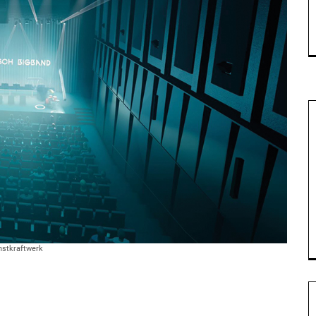
nstkraftwerk