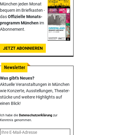
München jeden Monat
bequem im Briefkasten -
das
Offizielle Monats­
programm München
im
Abonnement.
JETZT ABONNIEREN
Was gibt's Neues?
Aktuelle Veranstaltungen in München
wie Konzerte, Ausstellungen, Theater­
stücke und weitere Highlights auf
einen Blick!
Ich habe die
Datenschutzerklärung
zur
Kenntnis genommen.