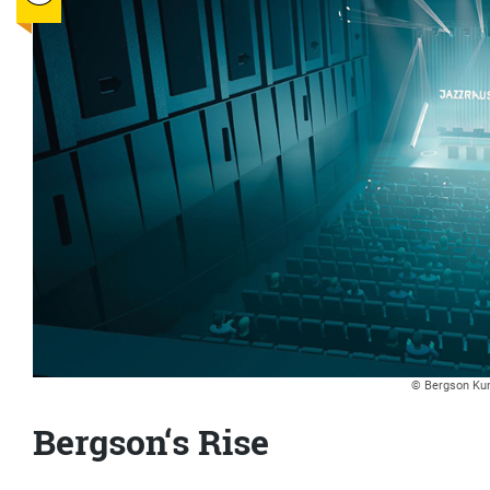
© Bergson Ku
Bergson‘s Rise