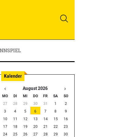
NNSPIEL
‹
›
August 2026
MO
DI
MI
DO
FR
SA
SO
27
28
29
30
31
1
2
3
4
5
6
7
8
9
10
11
12
13
14
15
16
17
18
19
20
21
22
23
24
25
26
27
28
29
30