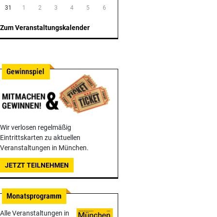
31
1
2
3
4
5
6
Zum Veranstaltungskalender
Wir verlosen regelmäßig
Eintrittskarten zu aktuellen
Veranstaltungen in München.
JETZT TEILNEHMEN
Alle Veranstaltungen in