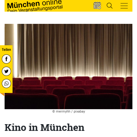
© mermyhh / pixabay
Kino in München