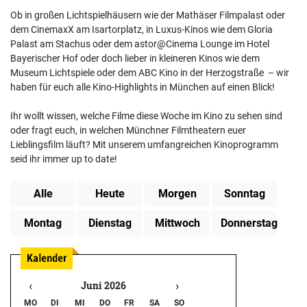
Ob in großen Lichtspielhäusern wie der Mathäser Filmpalast oder
dem CinemaxX am Isartorplatz, in Luxus-Kinos wie dem Gloria
Palast am Stachus oder dem astor@Cinema Lounge im Hotel
Bayerischer Hof oder doch lieber in kleineren Kinos wie dem
Museum Lichtspiele oder dem ABC Kino in der Herzogstraße – wir
haben für euch alle Kino-Highlights in München auf einen Blick!
Ihr wollt wissen, welche Filme diese Woche im Kino zu sehen sind
oder fragt euch, in welchen Münchner Filmtheatern euer
Lieblingsfilm läuft? Mit unserem umfangreichen Kinoprogramm
seid ihr immer up to date!
Alle
Heute
Morgen
Sonntag
Montag
Dienstag
Mittwoch
Donnerstag
‹
›
Juni 2026
MO
DI
MI
DO
FR
SA
SO