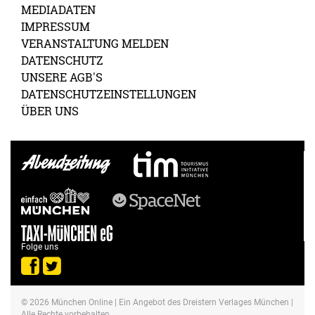
MEDIADATEN
IMPRESSUM
VERANSTALTUNG MELDEN
DATENSCHUTZ
UNSERE AGB'S
DATENSCHUTZEINSTELLUNGEN
ÜBER UNS
Folge uns
© 2026
München Online
| Ein Angebot des Dreistern Verlages München |
Alle Rechte vorbehalten.