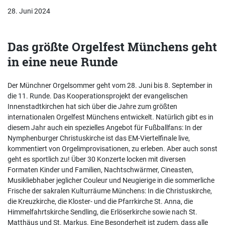
28. Juni 2024
Das größte Orgelfest Münchens geht
in eine neue Runde
Der Münchner Orgelsommer geht vom 28. Juni bis 8. September in
die 11. Runde. Das Kooperationsprojekt der evangelischen
Innenstadtkirchen hat sich über die Jahre zum größten
internationalen Orgelfest Münchens entwickelt. Natürlich gibt es in
diesem Jahr auch ein spezielles Angebot für Fußballfans: In der
Nymphenburger Christuskirche ist das EM-Viertelfinale live,
kommentiert von Orgelimprovisationen, zu erleben. Aber auch sonst
geht es sportlich zu! Über 30 Konzerte locken mit diversen
Formaten Kinder und Familien, Nachtschwärmer, Cineasten,
Musikliebhaber jeglicher Couleur und Neugierige in die sommerliche
Frische der sakralen Kulturräume Münchens: In die Christuskirche,
die Kreuzkirche, die Kloster- und die Pfarrkirche St. Anna, die
Himmelfahrtskirche Sendling, die Erlöserkirche sowie nach St.
Matthäus und St. Markus. Eine Besonderheit ist zudem, dass alle