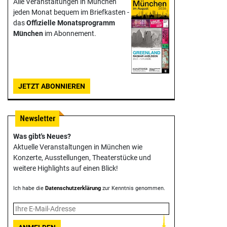
Alle Veranstaltungen in München
jeden Monat bequem im Briefkasten -
das
Offizielle Monats­programm
München
im Abonnement.
JETZT ABONNIEREN
Was gibt's Neues?
Aktuelle Veranstaltungen in München wie
Konzerte, Ausstellungen, Theater­stücke und
weitere Highlights auf einen Blick!
Ich habe die
Datenschutzerklärung
zur Kenntnis genommen.