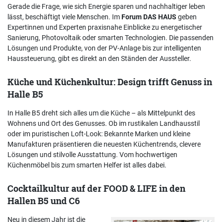
Gerade die Frage, wie sich Energie sparen und nachhaltiger leben
lässt, beschäftigt viele Menschen. Im
Forum DAS HAUS
geben
Expertinnen und Experten praxisnahe Einblicke zu energetischer
Sanierung, Photovoltaik oder smarten Technologien. Die passenden
Lösungen und Produkte, von der PV-Anlage bis zur intelligenten
Haussteuerung, gibt es direkt an den Ständen der Aussteller.
Küche und Küchenkultur: Design trifft Genuss in
Halle B5
In Halle B5 dreht sich alles um die Küche – als Mittelpunkt des
Wohnens und Ort des Genusses. Ob im rustikalen Landhausstil
oder im puristischen Loft-Look: Bekannte Marken und kleine
Manufakturen präsentieren die neuesten Küchentrends, clevere
Lösungen und stilvolle Ausstattung. Vom hochwertigen
Küchenmöbel bis zum smarten Helfer ist alles dabei.
Cocktailkultur auf der FOOD & LIFE in den
Hallen B5 und C6
Neu in diesem Jahr ist die