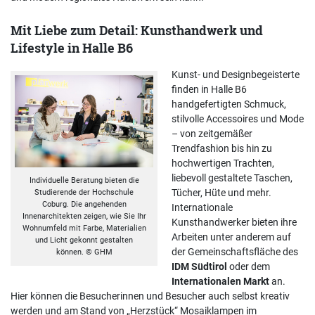
Mit Liebe zum Detail: Kunsthandwerk und
Lifestyle in Halle B6
Kunst- und Designbegeisterte
finden in Halle B6
handgefertigten Schmuck,
stilvolle Accessoires und Mode
– von zeitgemäßer
Trendfashion bis hin zu
hochwertigen Trachten,
liebevoll gestaltete Taschen,
Individuelle Beratung bieten die
Tücher, Hüte und mehr.
Studierende der Hochschule
Coburg. Die angehenden
Internationale
Innenarchitekten zeigen, wie Sie Ihr
Kunsthandwerker bieten ihre
Wohnumfeld mit Farbe, Materialien
Arbeiten unter anderem auf
und Licht gekonnt gestalten
der Gemeinschaftsfläche des
können. © GHM
IDM Südtirol
oder dem
Internationalen Markt
an.
Hier können die Besucherinnen und Besucher auch selbst kreativ
werden und am Stand von „Herzstück“ Mosaiklampen im