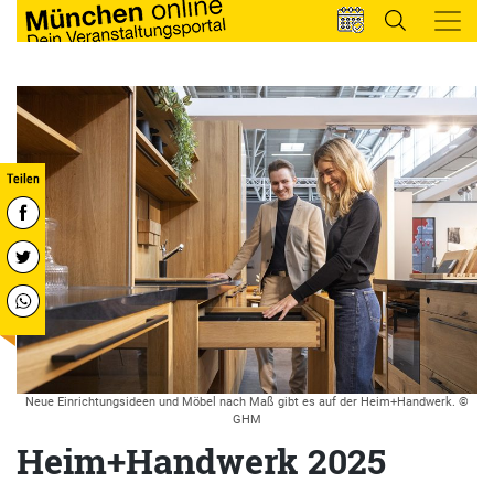
Neue Einrichtungsideen und Möbel nach Maß gibt es auf der Heim+Handwerk. ©
GHM
Heim+Handwerk 2025