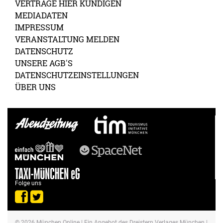
VERTRÄGE HIER KÜNDIGEN
MEDIADATEN
IMPRESSUM
VERANSTALTUNG MELDEN
DATENSCHUTZ
UNSERE AGB'S
DATENSCHUTZEINSTELLUNGEN
ÜBER UNS
Folge uns
© 2026
München Online
| Ein Angebot des Dreistern Verlages München |