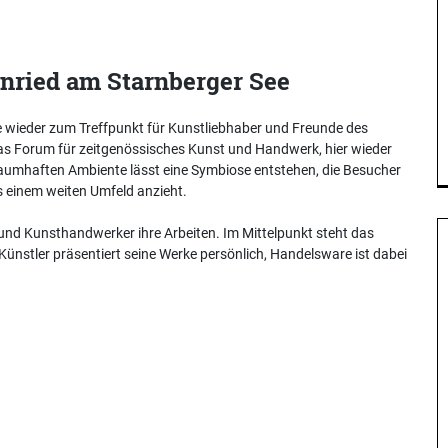
nried am Starnberger See
wieder zum Treffpunkt für Kunstliebhaber und Freunde des
as Forum für zeitgenössisches Kunst und Handwerk, hier wieder
traumhaften Ambiente lässt eine Symbiose entstehen, die Besucher
s einem weiten Umfeld anzieht.
und Kunsthandwerker ihre Arbeiten. Im Mittelpunkt steht das
ünstler präsentiert seine Werke persönlich, Handelsware ist dabei