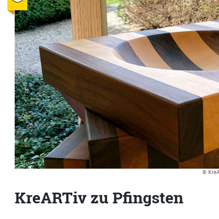
© Kre
KreARTiv zu Pfingsten