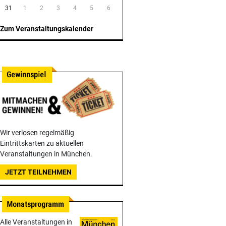
31
1
2
3
4
5
6
Zum Veranstaltungskalender
Wir verlosen regelmäßig
Eintrittskarten zu aktuellen
Veranstaltungen in München.
JETZT TEILNEHMEN
Alle Veranstaltungen in