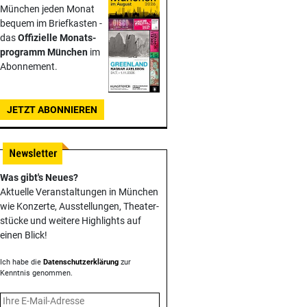
München jeden Monat
bequem im Briefkasten -
das
Offizielle Monats­
programm München
im
Abonnement.
JETZT ABONNIEREN
Was gibt's Neues?
Aktuelle Veranstaltungen in München
wie Konzerte, Ausstellungen, Theater­
stücke und weitere Highlights auf
einen Blick!
Ich habe die
Datenschutzerklärung
zur
Kenntnis genommen.