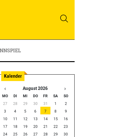
NNSPIEL
‹
›
August 2026
MO
DI
MI
DO
FR
SA
SO
27
28
29
30
31
1
2
3
4
5
6
7
8
9
10
11
12
13
14
15
16
17
18
19
20
21
22
23
24
25
26
27
28
29
30