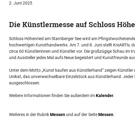
2. Juni 2025
Die Künstlermesse auf Schloss Höhe
Schloss Höhenried am Starnberger See wird am Pfingstwochenende 
hochwertigen Kunsthandwerks. Am 7. und 8. Juni stellt KreARTiv, d
circa 60 Künstlerinnen und Künstler vor. Die großzügige Schau im 
und Aussteller jedes Mal aufs Neue begeistert und Kunstfreunde au
Unter dem Motto „Kunst kaufen aus Künstlerhand“ zeigen Künstler 
Unikat, das unverwechselbare Einzelstück aus Künstlerhand. Jeder K
ausgeschlossen.
Weitere Informationen finden Sie außerdem im
Kalender
.
Weiteres in der Rubrik
Messen
und auf der Seite
Messen
.