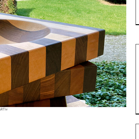
ARTiv