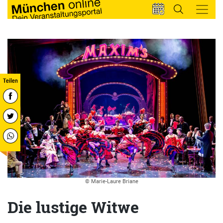
© Marie-Laure Briane
Die lustige Witwe