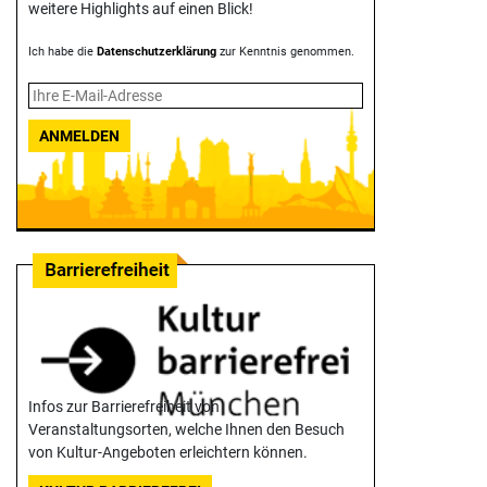
weitere Highlights auf einen Blick!
Ich habe die
Datenschutzerklärung
zur Kenntnis genommen.
ANMELDEN
Infos zur Barrierefreiheit von
Veranstaltungsorten, welche Ihnen den Besuch
von Kultur-Angeboten erleichtern können.