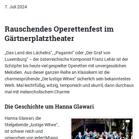
7. Juli 2024
Rauschendes Operettenfest im
Gärtnerplatztheater
„Das Land des Lächelns“, „Paganini“ oder „Der Graf von
Luxemburg“ – der österreichische Komponist Franz Lehár ist der
Schöpfer bis heute viel gespielter Operetten mit unvergesslichen
Melodien. Aus dieser ganzen Reihe an Klassikern ist die
charmesprühende „Die lustige Witwe“ sicherlich sein bekanntestes
Werk. Mal leichtfüßig, witzig, temporeich und skurril, dann durchaus
mal mit melancholischem Charme.
Die Geschichte um Hanna Glawari
Hanna Glawari, die
titelgebende „lustige Witwe“,
ist schwer reich und
umworben von jeder(M)ann.