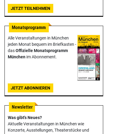
JETZT TEILNEHMEN
Alle Veranstaltungen in München
jeden Monat bequem im Briefkasten -
das
Offizielle Monats­programm
München
im Abonnement.
JETZT ABONNIEREN
Was gibt's Neues?
Aktuelle Veranstaltungen in München wie
Konzerte, Ausstellungen, Theater­stücke und