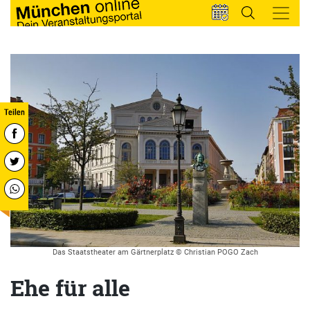
Das Staatstheater am Gärtnerplatz © Christian POGO Zach
Ehe für alle