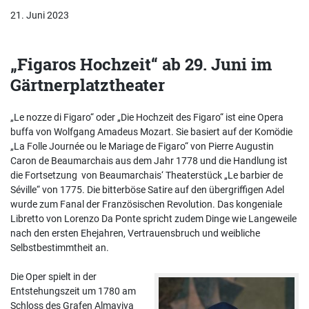
21. Juni 2023
„Figaros Hochzeit“ ab 29. Juni im
Gärtnerplatztheater
„Le nozze di Figaro“ oder „Die Hochzeit des Figaro“ ist eine Opera
buffa von Wolfgang Amadeus Mozart. Sie basiert auf der Komödie
„La Folle Journée ou le Mariage de Figaro“ von Pierre Augustin
Caron de Beaumarchais aus dem Jahr 1778 und die Handlung ist
die Fortsetzung von Beaumarchais‘ Theaterstück „Le barbier de
Séville“ von 1775. Die bitterböse Satire auf den übergriffigen Adel
wurde zum Fanal der Französischen Revolution. Das kongeniale
Libretto von Lorenzo Da Ponte spricht zudem Dinge wie Langeweile
nach den ersten Ehejahren, Vertrauensbruch und weibliche
Selbstbestimmtheit an.
Die Oper spielt in der
Entstehungszeit um 1780 am
Schloss des Grafen Almaviva