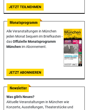
JETZT TEILNEHMEN
Alle Veranstaltungen in München
jeden Monat bequem im Briefkasten -
das
Offizielle Monats­programm
München
im Abonnement.
JETZT ABONNIEREN
Was gibt's Neues?
Aktuelle Veranstaltungen in München wie
Konzerte, Ausstellungen, Theater­stücke und