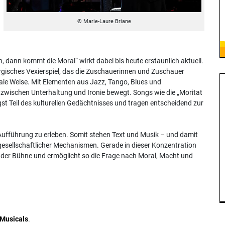
© Marie-Laure Briane
 dann kommt die Moral“ wirkt dabei bis heute erstaunlich aktuell.
urgisches Vexierspiel, das die Zuschauerinnen und Zuschauer
iale Weise. Mit Elementen aus Jazz, Tango, Blues und
zwischen Unterhaltung und Ironie bewegt. Songs wie die „Moritat
t Teil des kulturellen Gedächtnisses und tragen entscheidend zur
 Aufführung zu erleben. Somit stehen Text und Musik – und damit
gesellschaftlicher Mechanismen. Gerade in dieser Konzentration
f der Bühne und ermöglicht so die Frage nach Moral, Macht und
Musicals
.