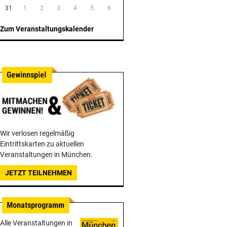
31
1
2
3
4
5
6
Zum Veranstaltungskalender
Wir verlosen regelmäßig
Eintrittskarten zu aktuellen
Veranstaltungen in München.
JETZT TEILNEHMEN
Alle Veranstaltungen in