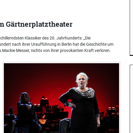
im Gärtnerplatztheater
chillerndsten Klassiker des 20. Jahrhunderts: „Die
undert nach ihrer Uraufführung in Berlin hat die Geschichte um
Mackie Messer, nichts von ihrer provokanten Kraft verloren.