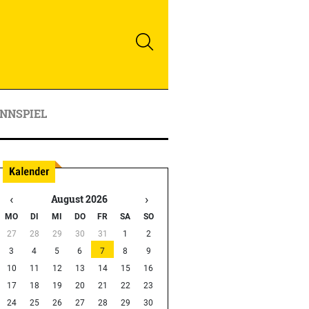
NNSPIEL
‹
›
August 2026
MO
DI
MI
DO
FR
SA
SO
27
28
29
30
31
1
2
3
4
5
6
7
8
9
10
11
12
13
14
15
16
17
18
19
20
21
22
23
24
25
26
27
28
29
30