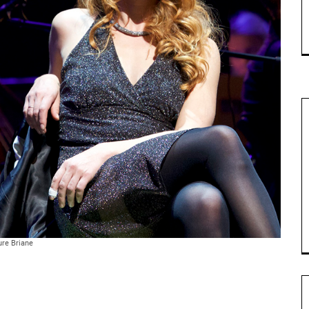
re Briane