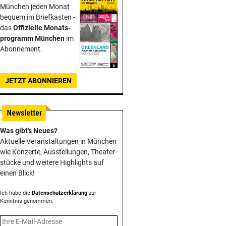
München jeden Monat
bequem im Briefkasten -
das
Offizielle Monats­
programm München
im
Abonnement.
JETZT ABONNIEREN
Was gibt's Neues?
Aktuelle Veranstaltungen in München
wie Konzerte, Ausstellungen, Theater­
stücke und weitere Highlights auf
einen Blick!
Ich habe die
Datenschutzerklärung
zur
Kenntnis genommen.