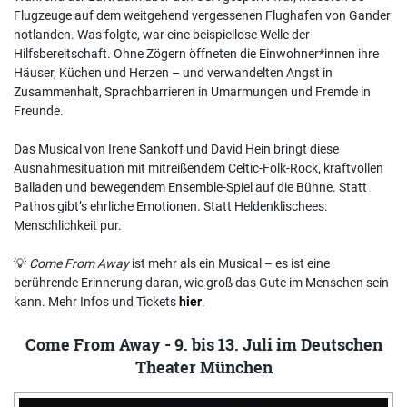
Flugzeuge auf dem weitgehend vergessenen Flughafen von Gander
notlanden. Was folgte, war eine beispiellose Welle der
Hilfsbereitschaft. Ohne Zögern öffneten die Einwohner*innen ihre
Häuser, Küchen und Herzen – und verwandelten Angst in
Zusammenhalt, Sprachbarrieren in Umarmungen und Fremde in
Freunde.
Das Musical von Irene Sankoff und David Hein bringt diese
Ausnahmesituation mit mitreißendem Celtic-Folk-Rock, kraftvollen
Balladen und bewegendem Ensemble-Spiel auf die Bühne. Statt
Pathos gibt’s ehrliche Emotionen. Statt Heldenklischees:
Menschlichkeit pur.
💡
Come From Away
ist mehr als ein Musical – es ist eine
berührende Erinnerung daran, wie groß das Gute im Menschen sein
kann. Mehr Infos und Tickets
hier
.
Come From Away - 9. bis 13. Juli im Deutschen
Theater München