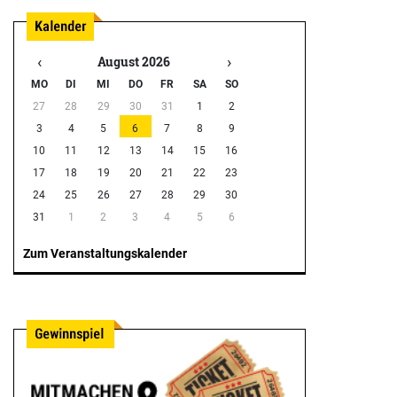
‹
›
August 2026
MO
DI
MI
DO
FR
SA
SO
27
28
29
30
31
1
2
3
4
5
6
7
8
9
10
11
12
13
14
15
16
17
18
19
20
21
22
23
24
25
26
27
28
29
30
31
1
2
3
4
5
6
Zum Veranstaltungskalender