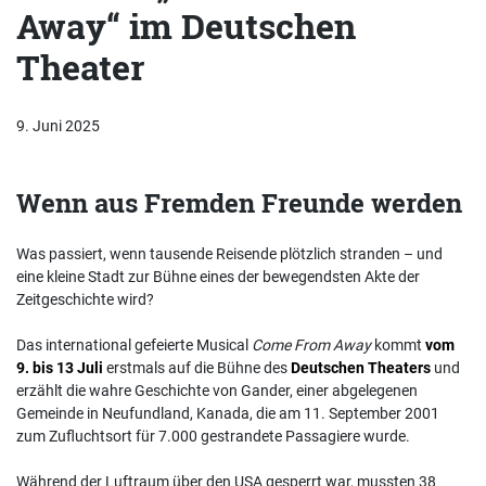
Away“ im Deutschen
Theater
9. Juni 2025
Wenn aus Fremden Freunde werden
Was passiert, wenn tausende Reisende plötzlich stranden – und
eine kleine Stadt zur Bühne eines der bewegendsten Akte der
Zeitgeschichte wird?
Das international gefeierte Musical
Come From Away
kommt
vom
9. bis 13 Juli
erstmals auf die Bühne des
Deutschen Theaters
und
erzählt die wahre Geschichte von Gander, einer abgelegenen
Gemeinde in Neufundland, Kanada, die am 11. September 2001
zum Zufluchtsort für 7.000 gestrandete Passagiere wurde.
Während der Luftraum über den USA gesperrt war, mussten 38