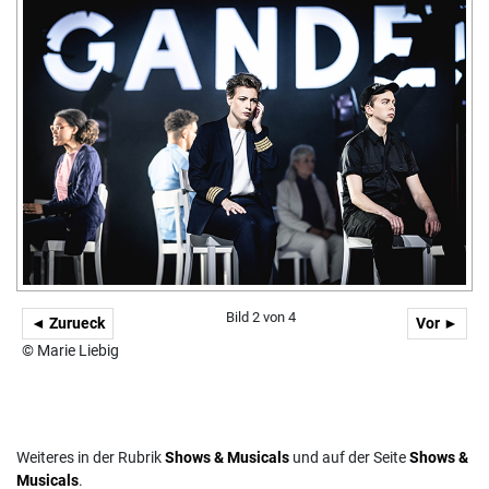
Bild 2 von 4
◄ Zurueck
Vor ►
© Marie Liebig
Weiteres in der Rubrik
Shows & Musicals
und auf der Seite
Shows &
Musicals
.