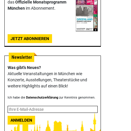
das
Offizielle Monats­programm
München
im Abonnement.
JETZT ABONNIEREN
Was gibt's Neues?
Aktuelle Veranstaltungen in München wie
Konzerte, Ausstellungen, Theater­stücke und
weitere Highlights auf einen Blick!
Ich habe die
Datenschutzerklärung
zur Kenntnis genommen.
ANMELDEN