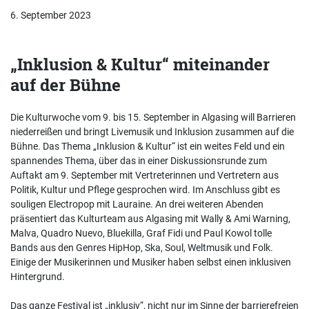
6. September 2023
„Inklusion & Kultur“ miteinander
auf der Bühne
Die Kulturwoche vom 9. bis 15. September in Algasing will Barrieren
niederreißen und bringt Livemusik und Inklusion zusammen auf die
Bühne. Das Thema „Inklusion & Kultur“ ist ein weites Feld und ein
spannendes Thema, über das in einer Diskussionsrunde zum
Auftakt am 9. September mit Vertreterinnen und Vertretern aus
Politik, Kultur und Pflege gesprochen wird. Im Anschluss gibt es
souligen Electropop mit Lauraine. An drei weiteren Abenden
präsentiert das Kulturteam aus Algasing mit Wally & Ami Warning,
Malva, Quadro Nuevo, Bluekilla, Graf Fidi und Paul Kowol tolle
Bands aus den Genres HipHop, Ska, Soul, Weltmusik und Folk.
Einige der Musikerinnen und Musiker haben selbst einen inklusiven
Hintergrund.
Das ganze Festival ist „inklusiv“, nicht nur im Sinne der barrierefreien