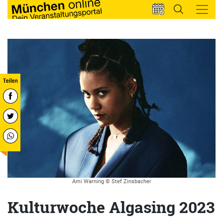
Ami Warning © Stef Zinsbacher
Kulturwoche Algasing 2023