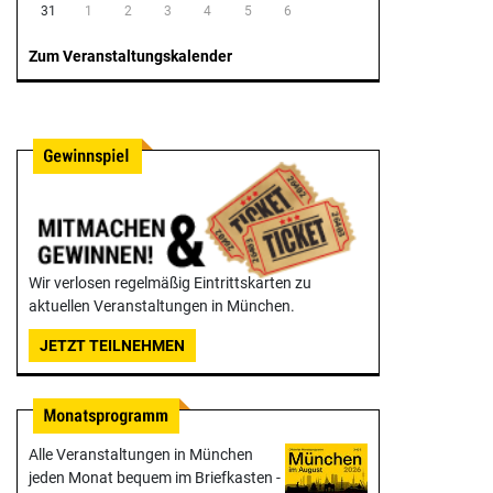
31
1
2
3
4
5
6
Zum Veranstaltungskalender
Wir verlosen regelmäßig Eintrittskarten zu
aktuellen Veranstaltungen in München.
JETZT TEILNEHMEN
Alle Veranstaltungen in München
jeden Monat bequem im Briefkasten -