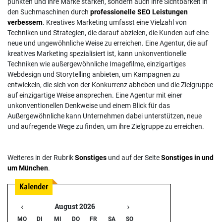
punkten und ihre Marke stärken, sondern auch ihre Sichtbarkeit in
den Suchmaschinen durch
professionelle SEO Leistungen
verbessern
. Kreatives Marketing umfasst eine Vielzahl von
Techniken und Strategien, die darauf abzielen, die Kunden auf eine
neue und ungewöhnliche Weise zu erreichen. Eine Agentur, die auf
kreatives Marketing spezialisiert ist, kann unkonventionelle
Techniken wie außergewöhnliche Imagefilme, einzigartiges
Webdesign und Storytelling anbieten, um Kampagnen zu
entwickeln, die sich von der Konkurrenz abheben und die Zielgruppe
auf einzigartige Weise ansprechen. Eine Agentur mit einer
unkonventionellen Denkweise und einem Blick für das
Außergewöhnliche kann Unternehmen dabei unterstützen, neue
und aufregende Wege zu finden, um ihre Zielgruppe zu erreichen.
Weiteres in der Rubrik
Sonstiges
und auf der Seite
Sonstiges in und
um München
.
‹
›
August 2026
MO
DI
MI
DO
FR
SA
SO