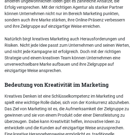
anderen ungewöhnlichen Ideen gibt es zahlreiche Ansätze, die
Erfolg versprechen. Mit der richtigen Agentur als starker Partner
können Unternehmen nicht nur im Bereich Marketing punkten,
sondern auch ihre Marke stärken, ihre Online-Präsenz verbessern
und ihre Zielgruppe auf einzigartige Weise erreichen.
Natürlich birgt kreatives Marketing auch Herausforderungen und
Risiken. Nicht jede Idee passt zum Unternehmen und seinen Werten,
und nicht jede Kampagne ist erfolgreich. Doch mit der richtigen
Strategie und einem kreativen Team können Unternehmen eine
unverwechselbare Marke aufbauen und ihre Zielgruppe auf
einzigartige Weise ansprechen.
Bedeutung von Kreativität im Marketing
Kreatives Denken ist eine Schlüsselkompetenz im Marketing und
spielt eine wichtige Rolle dabei, sich von der Konkurrenz abzuheben.
Das Ziel von Marketing ist es, die Aufmerksamkeit der Zielgruppe zu
gewinnen und sie von einem Produkt oder einer Dienstleistung zu
überzeugen. Dabei kann Kreativität helfen, innovative Ideen zu
entwickeln und die Kunden auf einzigartige Weise anzusprechen.
Eine kreative Herangehensweise ermöglicht es, traditionelle