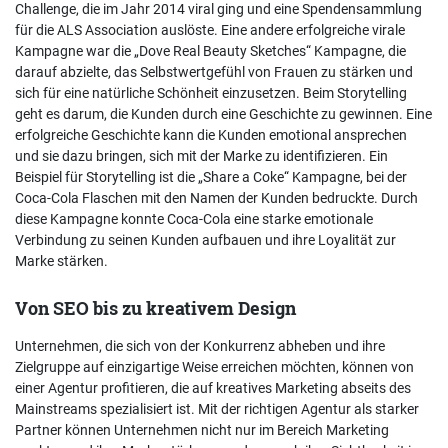
Challenge, die im Jahr 2014 viral ging und eine Spendensammlung
für die ALS Association auslöste. Eine andere erfolgreiche virale
Kampagne war die „Dove Real Beauty Sketches“ Kampagne, die
darauf abzielte, das Selbstwertgefühl von Frauen zu stärken und
sich für eine natürliche Schönheit einzusetzen. Beim Storytelling
geht es darum, die Kunden durch eine Geschichte zu gewinnen. Eine
erfolgreiche Geschichte kann die Kunden emotional ansprechen
und sie dazu bringen, sich mit der Marke zu identifizieren. Ein
Beispiel für Storytelling ist die „Share a Coke“ Kampagne, bei der
Coca-Cola Flaschen mit den Namen der Kunden bedruckte. Durch
diese Kampagne konnte Coca-Cola eine starke emotionale
Verbindung zu seinen Kunden aufbauen und ihre Loyalität zur
Marke stärken.
Von SEO bis zu kreativem Design
Unternehmen, die sich von der Konkurrenz abheben und ihre
Zielgruppe auf einzigartige Weise erreichen möchten, können von
einer Agentur profitieren, die auf kreatives Marketing abseits des
Mainstreams spezialisiert ist. Mit der richtigen Agentur als starker
Partner können Unternehmen nicht nur im Bereich Marketing