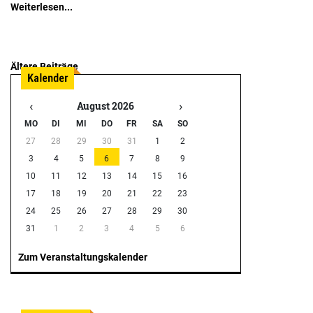
Weiterlesen...
Ältere Beiträge
Beitragsnavigation
‹
›
August 2026
MO
DI
MI
DO
FR
SA
SO
27
28
29
30
31
1
2
3
4
5
6
7
8
9
10
11
12
13
14
15
16
17
18
19
20
21
22
23
24
25
26
27
28
29
30
31
1
2
3
4
5
6
Zum Veranstaltungskalender