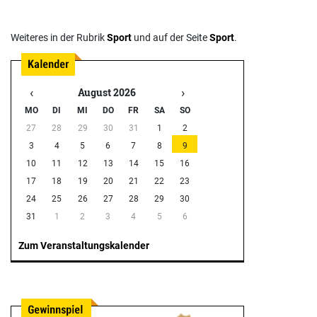
Weiteres in der Rubrik
Sport
und auf der Seite
Sport
.
‹
›
August 2026
MO
DI
MI
DO
FR
SA
SO
27
28
29
30
31
1
2
3
4
5
6
7
8
9
10
11
12
13
14
15
16
17
18
19
20
21
22
23
24
25
26
27
28
29
30
31
1
2
3
4
5
6
Zum Veranstaltungskalender