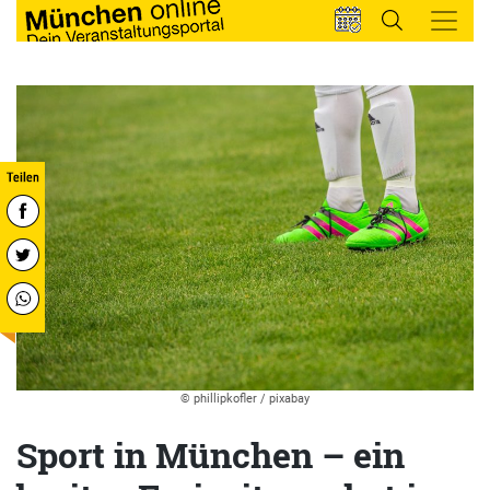
© phillipkofler / pixabay
Sport in München – ein