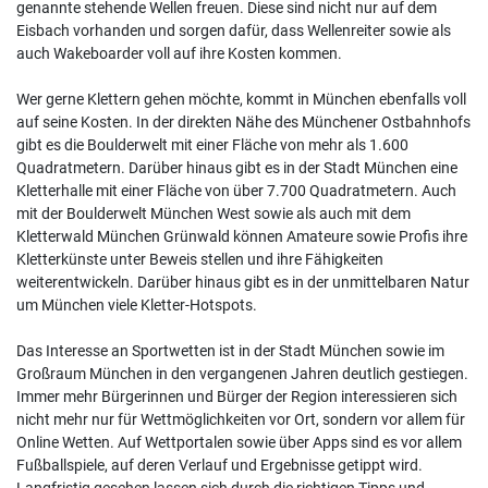
genannte stehende Wellen freuen. Diese sind nicht nur auf dem
Eisbach vorhanden und sorgen dafür, dass Wellenreiter sowie als
auch Wakeboarder voll auf ihre Kosten kommen.
Wer gerne Klettern gehen möchte, kommt in München ebenfalls voll
auf seine Kosten. In der direkten Nähe des Münchener Ostbahnhofs
gibt es die Boulderwelt mit einer Fläche von mehr als 1.600
Quadratmetern. Darüber hinaus gibt es in der Stadt München eine
Kletterhalle mit einer Fläche von über 7.700 Quadratmetern. Auch
mit der Boulderwelt München West sowie als auch mit dem
Kletterwald München Grünwald können Amateure sowie Profis ihre
Kletterkünste unter Beweis stellen und ihre Fähigkeiten
weiterentwickeln. Darüber hinaus gibt es in der unmittelbaren Natur
um München viele Kletter-Hotspots.
Das Interesse an Sportwetten ist in der Stadt München sowie im
Großraum München in den vergangenen Jahren deutlich gestiegen.
Immer mehr Bürgerinnen und Bürger der Region interessieren sich
nicht mehr nur für Wettmöglichkeiten vor Ort, sondern vor allem für
Online Wetten. Auf Wettportalen sowie über Apps sind es vor allem
Fußballspiele, auf deren Verlauf und Ergebnisse getippt wird.
Langfristig gesehen lassen sich durch die richtigen Tipps und